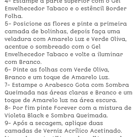
4- Estampe a parte superior com o Gel
Envelhecedor Tabaco e o estêncil Border
Folha.
5- Posicione as flores e pinte a primeira
camada de bolinhas, depois faça uma
veladura com Amarelo Luz e Verde Oliva,
acentue o sombreado com o Gel
Envelhecedor Tabaco e volte a iluminar
com Branco.
6- Pinte as folhas com Verde Oliva,
Branco e um toque de Amarelo Luz.
7- Estampe o Arabesco Gota com Sombra
Queimada nas áreas claras e Branco e um
toque de Amarelo luz na área escura.
8- Por fim pinte Forever com a mistura de
Violeta Black e Sombra Queimada.
9- Após a secagem, aplique duas
camadas de Verniz Acrílico Acetinado.