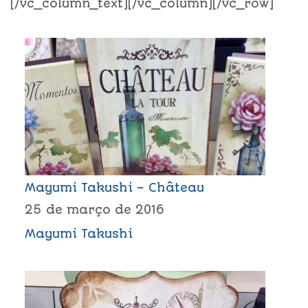
[/vc_column_text][/vc_column][/vc_row]
Mayumi Takushi – Château
25 de março de 2016
Mayumi Takushi