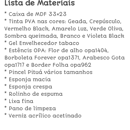
Lista de Materiais
* Caixa de MDF 33×23
* Tinta PVA nas cores: Geada, Crepúsculo,
Vermelho Black, Amarelo Luz, Verde Oliva,
Sombra queimada, Branco e Violeta Black
* Gel Envelhecedor tabaco
* Estêncis OPA: Flor de alho opa1404,
Borboleta Forever opa1371, Arabesco Gota
opa1717 e Border Folha opa962
* Pincel Pituá vários tamanhos
* Esponja macia
* Esponja crespa
* Rolinho de espuma
* Lixa fina
* Pano de limpeza
* Verniz acrílico acetinado