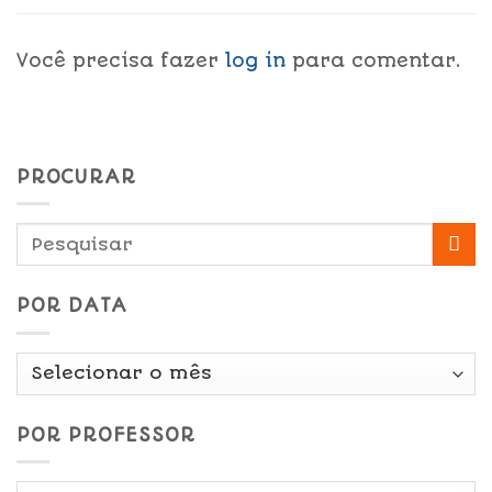
Você precisa fazer
log in
para comentar.
PROCURAR
POR DATA
Por
Data
POR PROFESSOR