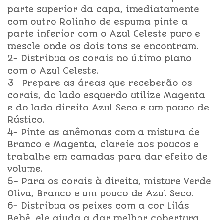
parte superior da capa, imediatamente
com outro Rolinho de espuma pinte a
parte inferior com o Azul Celeste puro e
mescle onde os dois tons se encontram.
2- Distribua os corais no último plano
com o Azul Celeste.
3- Prepare as áreas que receberão os
corais, do lado esquerdo utilize Magenta
e do lado direito Azul Seco e um pouco de
Rústico.
4- Pinte as anêmonas com a mistura de
Branco e Magenta, clareie aos poucos e
trabalhe em camadas para dar efeito de
volume.
5- Para os corais à direita, misture Verde
Oliva, Branco e um pouco de Azul Seco.
6- Distribua os peixes com a cor Lilás
Bebê, ele ajuda a dar melhor cobertura.