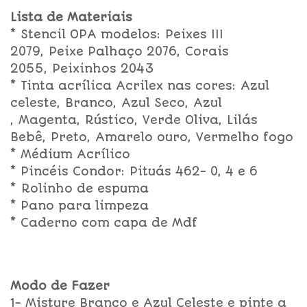
Lista de Materiais
* Stencil OPA modelos: Peixes III
2079, Peixe Palhaço 2076, Corais
2055, Peixinhos 2043
* Tinta acrílica Acrilex nas cores: Azul
celeste, Branco, Azul Seco, Azul
, Magenta, Rústico, Verde Oliva, Lilás
Bebê, Preto, Amarelo ouro, Vermelho fogo
* Médium Acrílico
* Pincéis Condor: Pituás 462- 0, 4 e 6
* Rolinho de espuma
* Pano para limpeza
* Caderno com capa de Mdf
Modo de Fazer
1- Misture Branco e Azul Celeste e pinte a