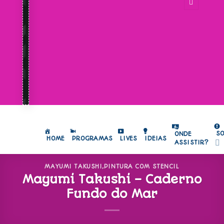
S
ONDE
HOME
PROGRAMAS
LIVES
IDEIAS
ASSISTIR?
MAYUMI TAKUSHI
,
PINTURA COM STENCIL
Mayumi Takushi – Caderno
Fundo do Mar