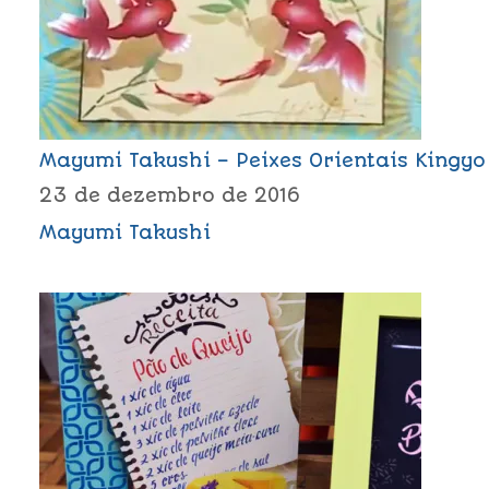
Mayumi Takushi – Peixes Orientais Kingyo
23 de dezembro de 2016
Mayumi Takushi