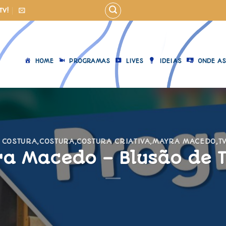
TV!
HOME
PROGRAMAS
LIVES
IDEIAS
ONDE AS
 COSTURA
,
COSTURA
,
COSTURA CRIATIVA
,
MAYRA MACEDO
,
T
a Macedo – Blusão de T