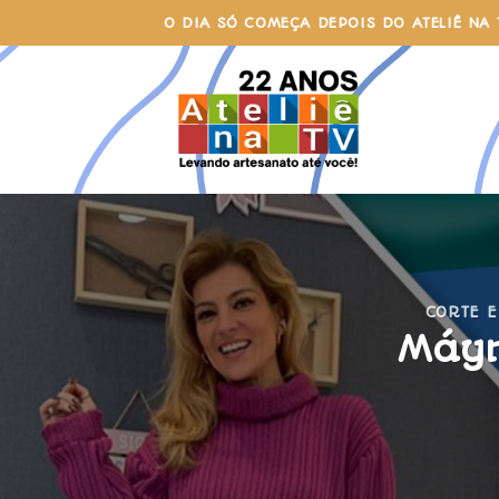
Skip
O DIA SÓ COMEÇA DEPOIS DO ATELIÊ NA 
to
content
CORTE E
Máyr