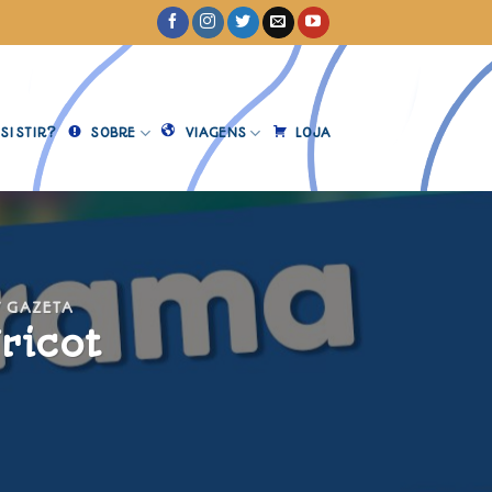
SISTIR?
SOBRE
VIAGENS
LOJA
V GAZETA
ricot