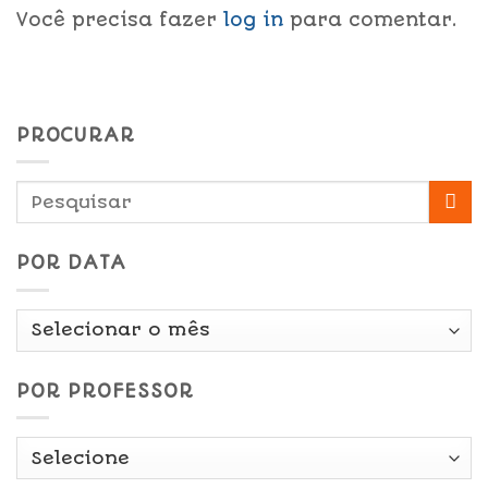
Você precisa fazer
log in
para comentar.
PROCURAR
POR DATA
Por
Data
POR PROFESSOR