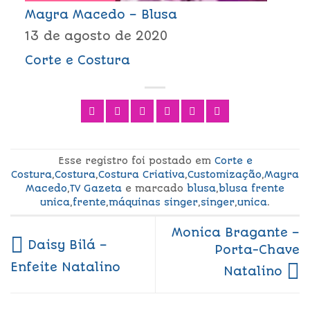
Mayra Macedo – Blusa
13 de agosto de 2020
Corte e Costura
Esse registro foi postado em
Corte e
Costura
,
Costura
,
Costura Criativa
,
Customização
,
Mayra
Macedo
,
TV Gazeta
e marcado
blusa
,
blusa frente
unica
,
frente
,
máquinas singer
,
singer
,
unica
.
Monica Bragante –
Daisy Bilá –
Porta-Chave
Enfeite Natalino
Natalino