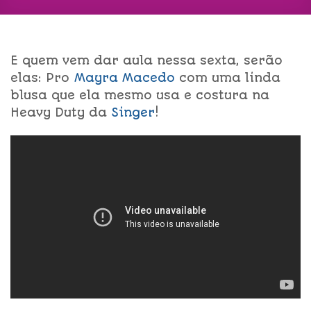
E quem vem dar aula nessa sexta, serão
elas: Pro
M
ayra Macedo
com uma linda
blusa que ela mesmo usa e costura na
Heavy Duty da
Singer
!