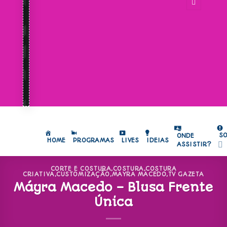
S
ONDE
HOME
PROGRAMAS
LIVES
IDEIAS
ASSISTIR?
CORTE E COSTURA
,
COSTURA
,
COSTURA
CRIATIVA
,
CUSTOMIZAÇÃO
,
MAYRA MACEDO
,
TV GAZETA
Máyra Macedo – Blusa Frente
Única