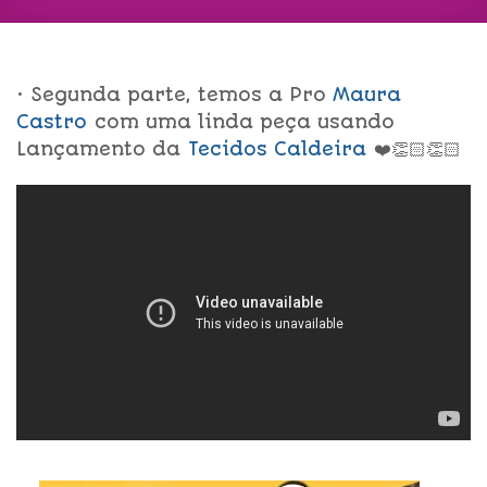
• Segunda parte, temos a Pro
Maura
Castro
com uma linda peça usando
Lançamento da
Tecidos Caldeira
❤️👏🏻👏🏻