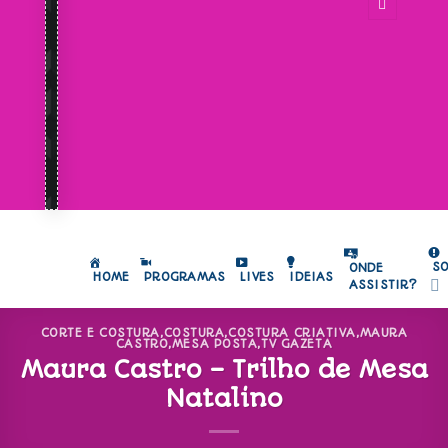
S
ONDE
HOME
PROGRAMAS
LIVES
IDEIAS
ASSISTIR?
CORTE E COSTURA
,
COSTURA
,
COSTURA CRIATIVA
,
MAURA
CASTRO
,
MESA POSTA
,
TV GAZETA
Maura Castro – Trilho de Mesa
Natalino