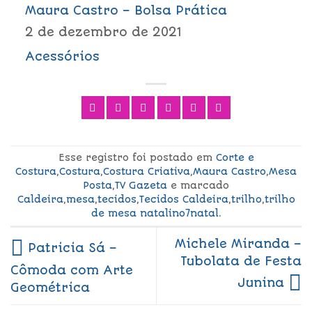
Maura Castro – Bolsa Prática
2 de dezembro de 2021
Acessórios
Esse registro foi postado em
Corte e
Costura
,
Costura
,
Costura Criativa
,
Maura Castro
,
Mesa
Posta
,
TV Gazeta
e marcado
Caldeira
,
mesa
,
tecidos
,
Tecidos Caldeira
,
trilho
,
trilho
de mesa natalino7natal
.
Michele Miranda –
Patricia Sá –
Tubolata de Festa
Cômoda com Arte
Junina
Geométrica