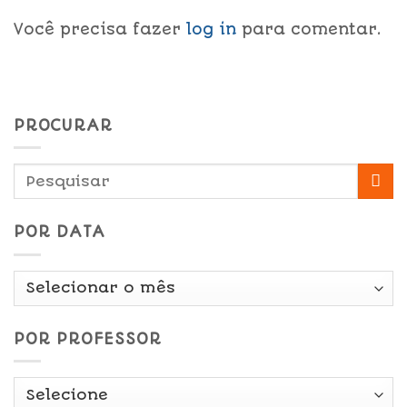
Você precisa fazer
log in
para comentar.
PROCURAR
POR DATA
Por
Data
POR PROFESSOR