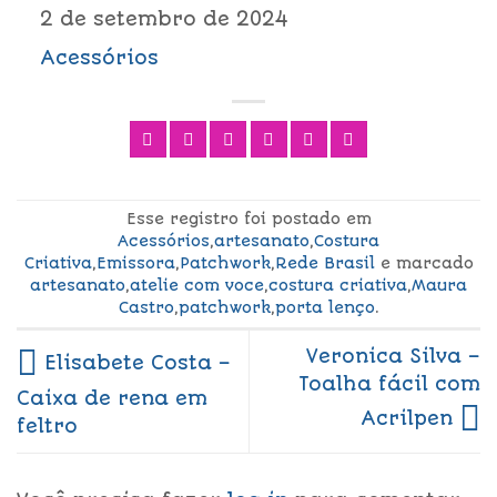
2 de setembro de 2024
Acessórios
Esse registro foi postado em
Acessórios
,
artesanato
,
Costura
Criativa
,
Emissora
,
Patchwork
,
Rede Brasil
e marcado
artesanato
,
atelie com voce
,
costura criativa
,
Maura
Castro
,
patchwork
,
porta lenço
.
Veronica Silva –
Elisabete Costa –
Toalha fácil com
Caixa de rena em
Acrilpen
feltro