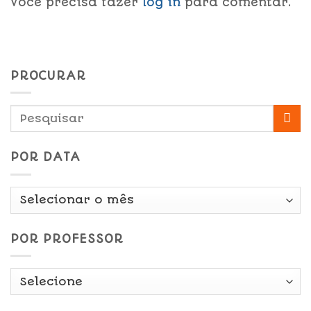
Você precisa fazer
log in
para comentar.
PROCURAR
POR DATA
Por
Data
POR PROFESSOR