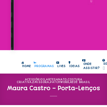
S
ONDE
HOME
PROGRAMAS
LIVES
IDEIAS
ASSISTIR?
ACESSÓRIOS
,
ARTESANATO
,
COSTURA
CRIATIVA
,
EMISSORA
,
PATCHWORK
,
REDE BRASIL
Maura Castro – Porta-Lenços