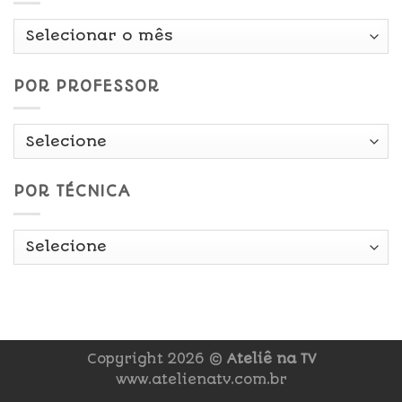
Por
Data
POR PROFESSOR
POR TÉCNICA
Copyright 2026 ©
Ateliê na TV
www.atelienatv.com.br