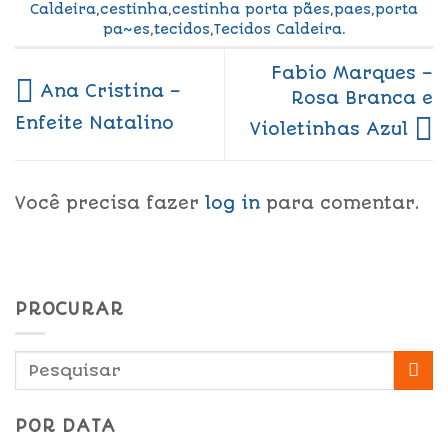
Caldeira
,
cestinha
,
cestinha porta pães
,
paes
,
porta
pa~es
,
tecidos
,
Tecidos Caldeira
.
Fabio Marques –
Ana Cristina –
Rosa Branca e
Enfeite Natalino
Violetinhas Azul
Você precisa fazer
log in
para comentar.
PROCURAR
POR DATA