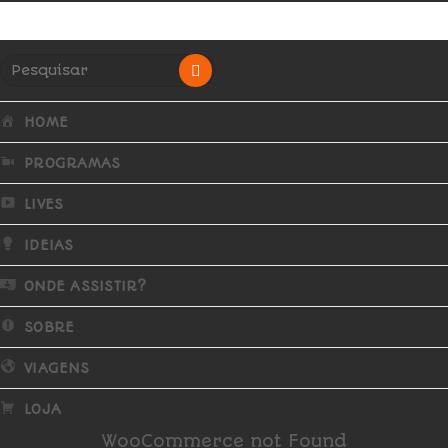
HOME
PROGRAMAS
LIVES
IDEIAS
ONDE ASSISTIR?
SOBRE
VIAGENS
LOJA
WooCommerce not Found