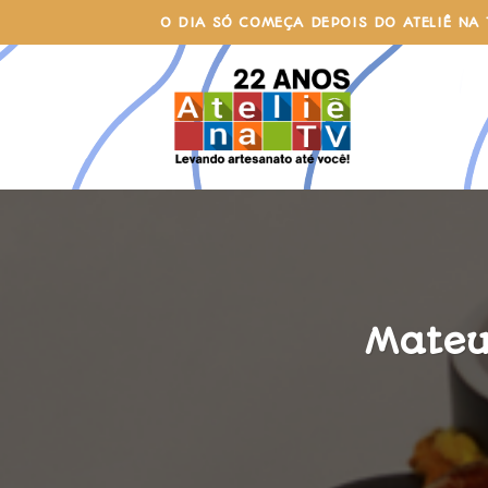
Skip
O DIA SÓ COMEÇA DEPOIS DO ATELIÊ NA 
to
content
Mateu