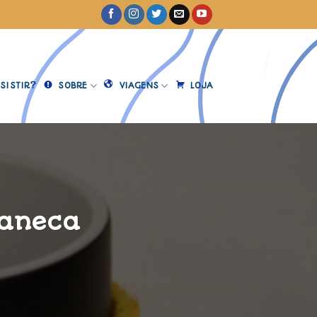
SISTIR?
SOBRE
VIAGENS
LOJA
Caneca