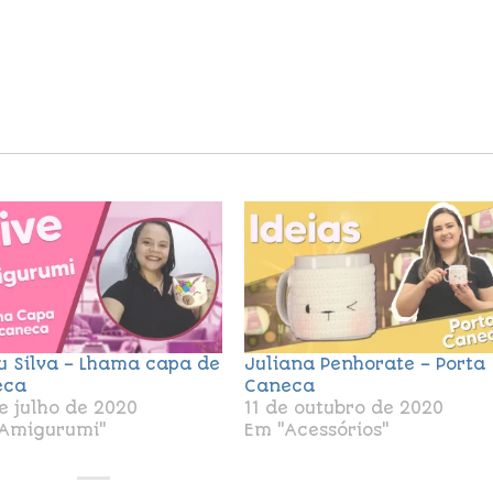
 Silva – Lhama capa de
Juliana Penhorate – Porta
eca
Caneca
e julho de 2020
11 de outubro de 2020
Amigurumi"
Em "Acessórios"