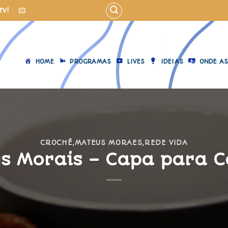
TV!
HOME
PROGRAMAS
LIVES
IDEIAS
ONDE AS
CROCHÊ
,
MATEUS MORAES
,
REDE VIDA
s Morais – Capa para 