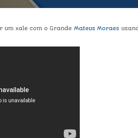
r um xale com o Grande
Mateus Moraes
usan