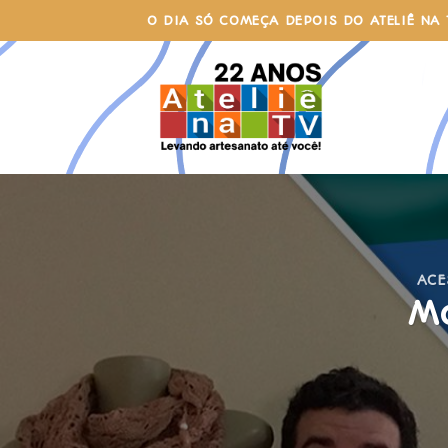
Skip
O DIA SÓ COMEÇA DEPOIS DO ATELIÊ NA 
to
content
ACE
M