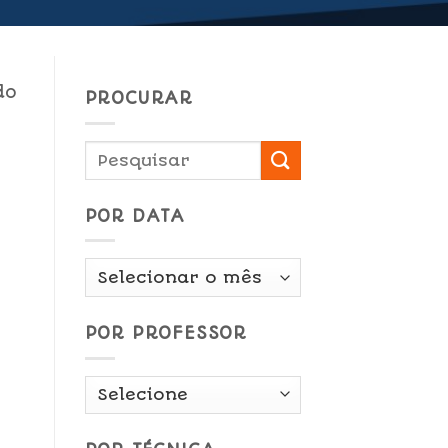
do
PROCURAR
POR DATA
Por
Data
POR PROFESSOR