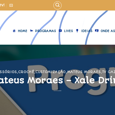
TV!
HOME
PROGRAMAS
LIVES
IDEIAS
ONDE AS
SSÓRIOS
,
CROCHÊ
,
CUSTOMIZAÇÃO
,
MATEUS MORAES
,
TV GA
ateus Moraes – Xale Dri