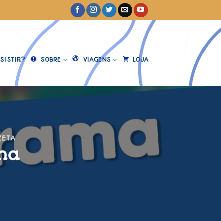
SISTIR?
SOBRE
VIAGENS
LOJA
ZETA
na