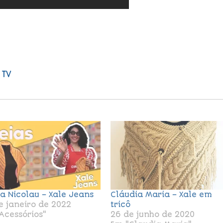
 TV
ia Nicolau – Xale Jeans
Cláudia Maria – Xale em
e janeiro de 2022
tricô
Acessórios"
26 de junho de 2020