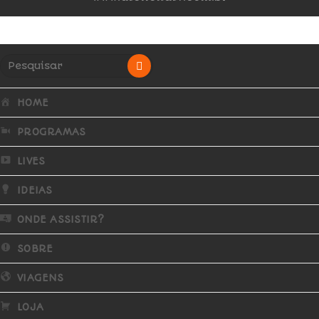
HOME
PROGRAMAS
LIVES
IDEIAS
ONDE ASSISTIR?
SOBRE
VIAGENS
LOJA