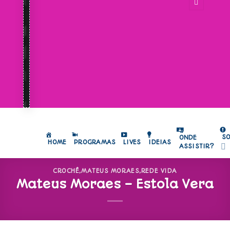
S
ONDE
HOME
PROGRAMAS
LIVES
IDEIAS
ASSISTIR?
CROCHÊ
,
MATEUS MORAES
,
REDE VIDA
Mateus Moraes – Estola Vera