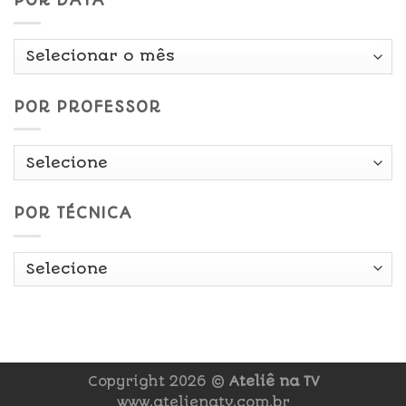
POR DATA
Por
Data
POR PROFESSOR
POR TÉCNICA
Copyright 2026 ©
Ateliê na TV
www.atelienatv.com.br