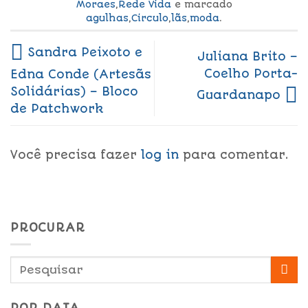
Moraes
,
Rede Vida
e marcado
agulhas
,
Circulo
,
lãs
,
moda
.
Sandra Peixoto e
Juliana Brito –
Coelho Porta-
Edna Conde (Artesãs
Solidárias) – Bloco
Guardanapo
de Patchwork
Você precisa fazer
log in
para comentar.
PROCURAR