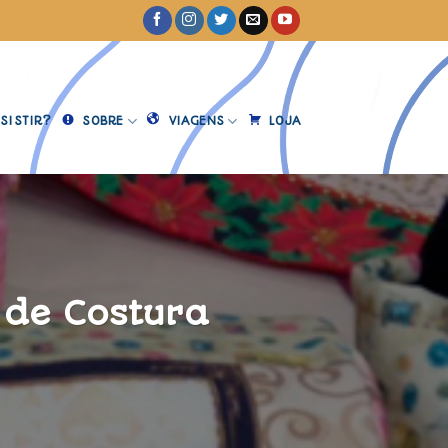
SISTIR?
SOBRE
VIAGENS
LOJA
 de Costura