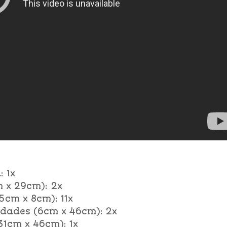
 1x
m x 29cm): 2x
5cm x 8cm): 11x
idades (6cm x 46cm): 2x
31cm x 46cm): 1x