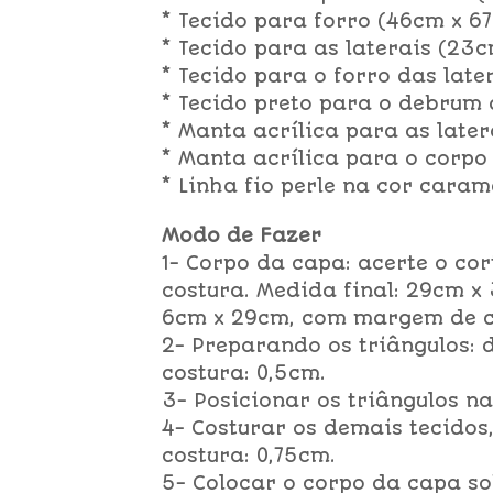
* Tecido para forro (46cm x 67
* Tecido para as laterais (23c
* Tecido para o forro das late
* Tecido preto para o debrum
* Manta acrílica para as late
* Manta acrílica para o corpo
* Linha fio perle na cor caram
Modo de Fazer
1- Corpo da capa: acerte o c
costura. Medida final: 29cm x 
6cm x 29cm, com margem de c
2- Preparando os triângulos: 
costura: 0,5cm.
3- Posicionar os triângulos n
4- Costurar os demais tecido
costura: 0,75cm.
5- Colocar o corpo da capa so