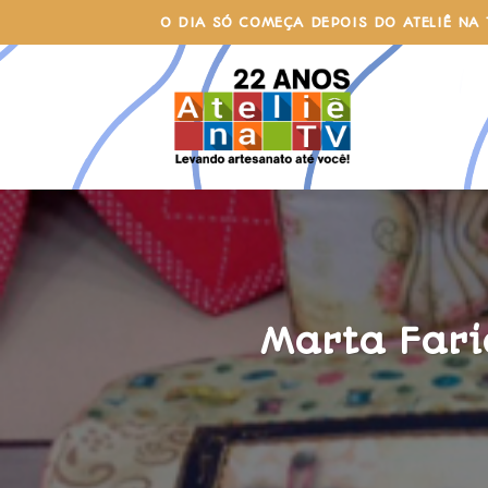
Skip
O DIA SÓ COMEÇA DEPOIS DO ATELIÊ NA 
to
content
Marta Fari