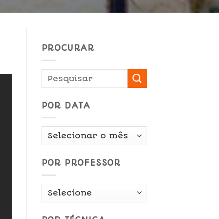
PROCURAR
POR DATA
Por
Data
POR PROFESSOR