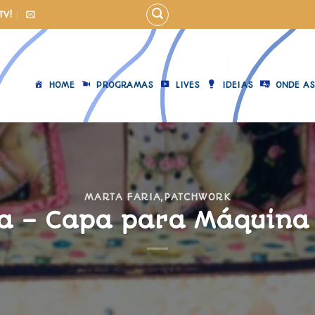
TV!
HOME
PROGRAMAS
LIVES
IDEIAS
ONDE AS
MARTA FARIA
,
PATCHWORK
a – Capa para Máquina