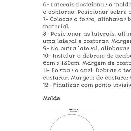
6- Laterais:posicionar o mold
o contorno. Posicionar sobre 
7- Colocar o forro, alinhavar 
material.
8- Posicionar as laterais, alf
uma lateral e costurar. Marge
9- Na outra lateral, alinhavar
10- Instalar o debrum de acab
6cm x 130cm. Margem de costu
11- Formar o anel. Dobrar o te
costurar. Margem de costura: 
12- Finalizar com ponto invisív
Molde