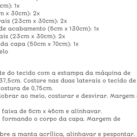
cm): 1x
m x 30cm): 2x
rais (23cm x 30cm): 2x
 de acabamento (6cm x 130cm): 1x
rais (23cm x 30cm): 2x
 da capa (50cm x 70cm): 1x
elo
orte do tecido com a estampa da máquina de
37,5cm. Costure nas duas laterais o tecido de
ostura de 0,75cm.
dobrar ao meio, costurar e desvirar. Margem
a faixa de 6cm x 46cm e alinhavar.
s, formando o corpo da capa. Margem de
bre a manta acrílica, alinhavar e pespontar.