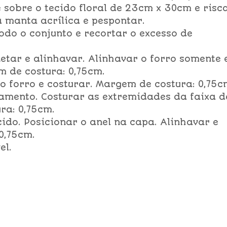
e sobre o tecido floral de 23cm x 30cm e risc
a manta acrílica e pespontar.
todo o conjunto e recortar o excesso de
inetar e alinhavar. Alinhavar o forro somente
m de costura: 0,75cm.
 o forro e costurar. Margem de costura: 0,75c
amento. Costurar as extremidades da faixa d
ra: 0,75cm.
cido. Posicionar o anel na capa. Alinhavar e
0,75cm.
el.