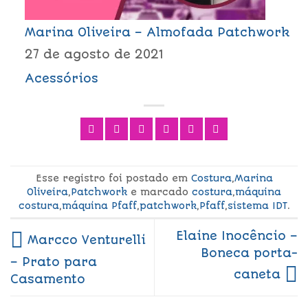
Marina Oliveira – Almofada Patchwork
27 de agosto de 2021
Acessórios
Esse registro foi postado em
Costura
,
Marina
Oliveira
,
Patchwork
e marcado
costura
,
máquina
costura
,
máquina Pfaff
,
patchwork
,
Pfaff
,
sistema IDT
.
Elaine Inocêncio –
Marcco Venturelli
Boneca porta-
– Prato para
caneta
Casamento