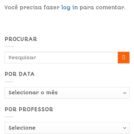
Você precisa fazer
log in
para comentar.
PROCURAR
POR DATA
Por
Data
POR PROFESSOR