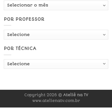
Por
Data
POR PROFESSOR
POR TÉCNICA
Copyright 2026 ©
Ateliê na TV
www.atelienatv.com.br