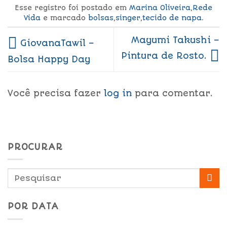
Esse registro foi postado em
Marina Oliveira
,
Rede
Vida
e marcado
bolsas
,
singer
,
tecido de napa
.
Mayumi Takushi –
GiovanaTawil –
Pintura de Rosto.
Bolsa Happy Day
Você precisa fazer
log in
para comentar.
PROCURAR
POR DATA