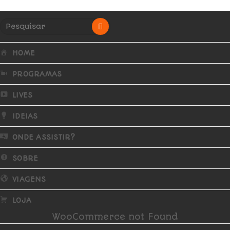
HOME
PROGRAMAS
LIVES
IDEIAS
ONDE ASSISTIR?
SOBRE
VIAGENS
LOJA
WooCommerce not Found