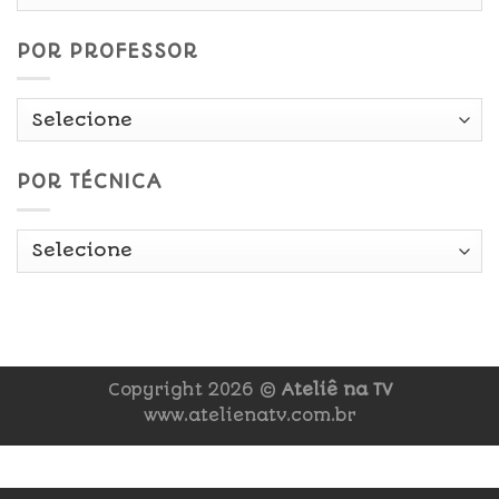
Data
POR PROFESSOR
POR TÉCNICA
Copyright 2026 ©
Ateliê na TV
www.atelienatv.com.br