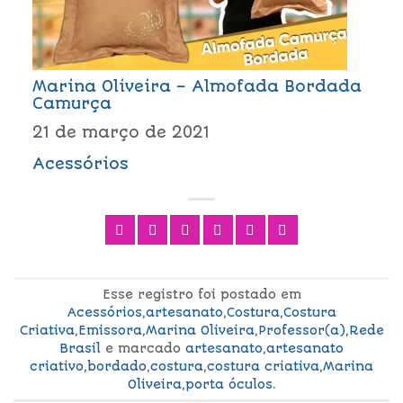
Marina Oliveira – Almofada Bordada
Camurça
21 de março de 2021
Acessórios
Esse registro foi postado em
Acessórios
,
artesanato
,
Costura
,
Costura
Criativa
,
Emissora
,
Marina Oliveira
,
Professor(a)
,
Rede
Brasil
e marcado
artesanato
,
artesanato
criativo
,
bordado
,
costura
,
costura criativa
,
Marina
Oliveira
,
porta óculos
.