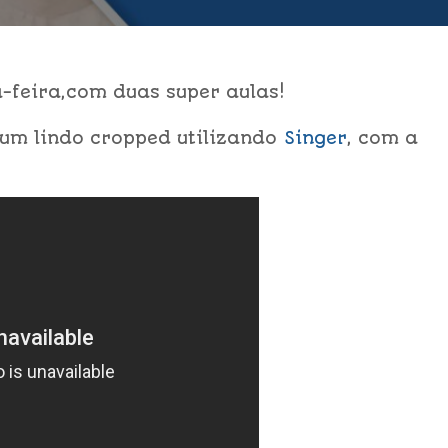
a-feira,com duas super aulas!
um lindo cropped utilizando
Singer
, com a