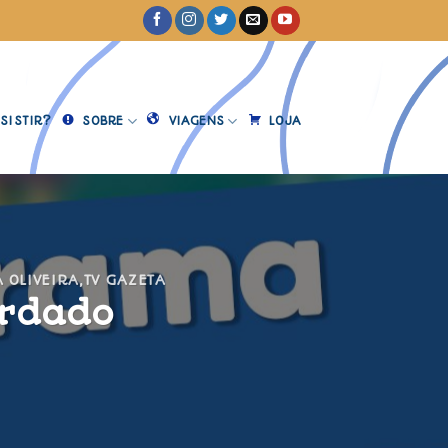
SISTIR?
SOBRE
VIAGENS
LOJA
 OLIVEIRA
,
TV GAZETA
ordado