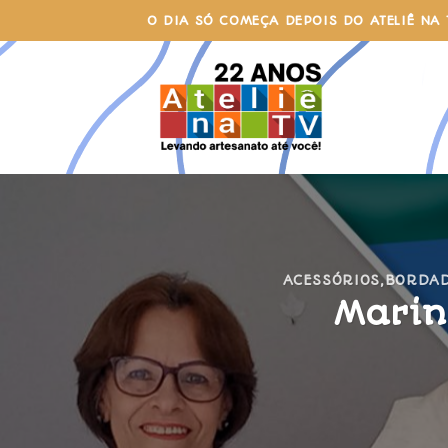
Skip
O DIA SÓ COMEÇA DEPOIS DO ATELIÊ NA 
to
content
ACESSÓRIOS
,
BORDA
Marin