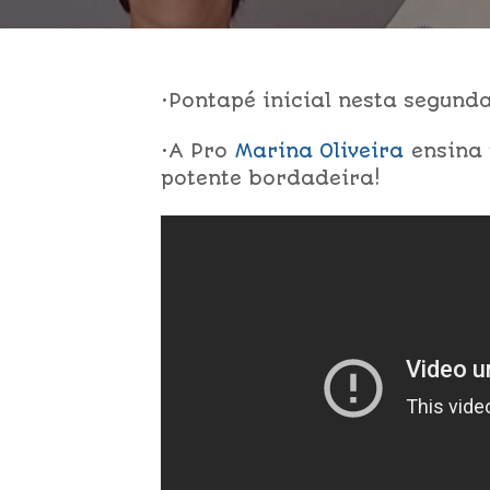
•Pontapé inicial nesta segund
•A Pro
Marina Oliveira
ensina 
potente bordadeira!