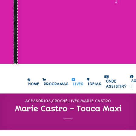
S
ONDE
HOME
PROGRAMAS
LIVES
IDEIAS
ASSISTIR?
ACESSÓRIOS
,
CROCHÊ
,
LIVES
,
MARIE CASTRO
Marie Castro – Touca Maxi