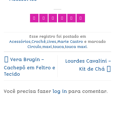
Esse registro foi postado em
Acessórios
,
Crochê
,
Lives
,
Marie Castro
e marcado
Circulo
,
maxi
,
touca
,
touca maxi
.
Vera Brugin –
Lourdes Cavalini –
Cachepô em Feltro e
Kit de Chá
Tecido
Você precisa fazer
log in
para comentar.