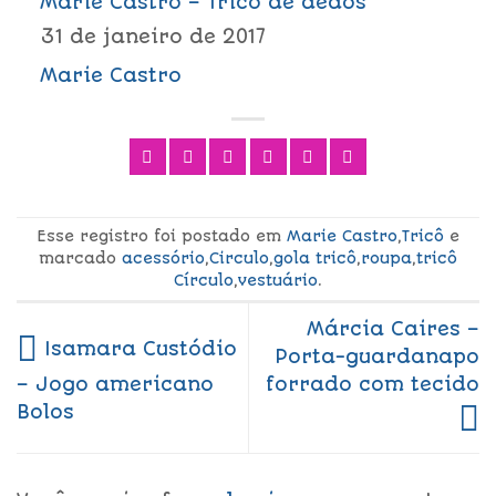
Marie Castro – Tricô de dedos
31 de janeiro de 2017
Marie Castro
Esse registro foi postado em
Marie Castro
,
Tricô
e
marcado
acessório
,
Circulo
,
gola tricô
,
roupa
,
tricô
Círculo
,
vestuário
.
Márcia Caires –
Isamara Custódio
Porta-guardanapo
forrado com tecido
– Jogo americano
Bolos