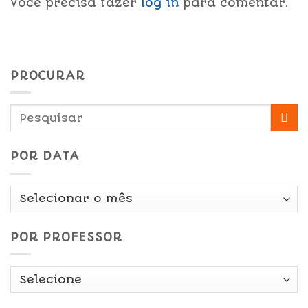
Você precisa fazer
log in
para comentar.
PROCURAR
POR DATA
Por
Data
POR PROFESSOR