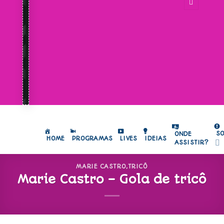
S
ONDE
HOME
PROGRAMAS
LIVES
IDEIAS
ASSISTIR?
MARIE CASTRO
,
TRICÔ
Marie Castro – Gola de tricô