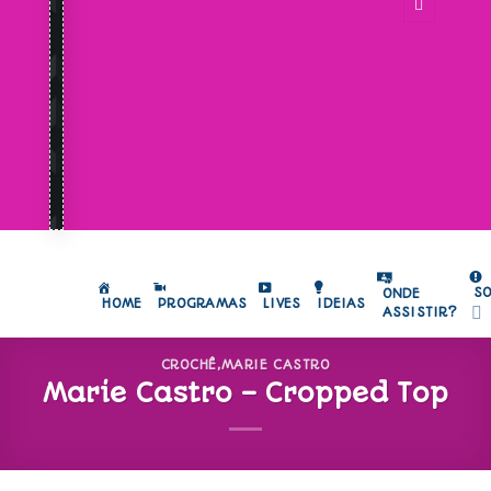
S
ONDE
HOME
PROGRAMAS
LIVES
IDEIAS
ASSISTIR?
CROCHÊ
,
MARIE CASTRO
Marie Castro – Cropped Top