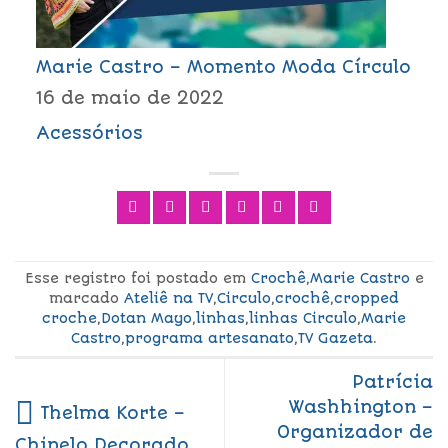
Marie Castro – Momento Moda Círculo
16 de maio de 2022
Acessórios
Esse registro foi postado em
Crochê
,
Marie Castro
e
marcado
Ateliê na TV
,
Circulo
,
crochê
,
cropped
croche
,
Dotan Mayo
,
linhas
,
linhas Circulo
,
Marie
Castro
,
programa artesanato
,
TV Gazeta
.
Patrícia
Washhington –
Thelma Korte –
Organizador de
Chinelo Decorado