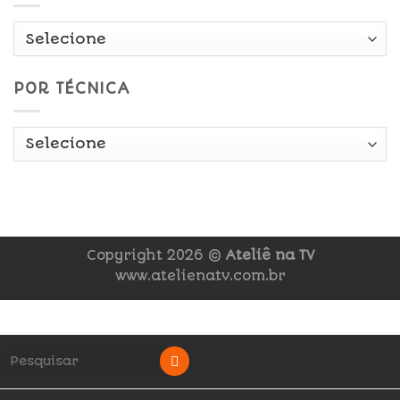
POR TÉCNICA
Copyright 2026 ©
Ateliê na TV
www.atelienatv.com.br