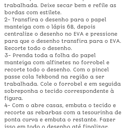
trabalhada. Deixe secar bem e refile as
bordas com estilete.
2- Transfira o desenho para o papel
manteiga com o lápis 6B, depois
centralize o desenho no EVA e pressione
para que o desenho transfira para o EVA.
Recorte todo o desenho.
3- Prenda toda a folha do papel
manteiga com alfinetes no forrobel e
recorte todo o desenho. Com o pincel
passe cola Tekbond na região a ser
trabalhada. Cole o forrobel e em seguida
sobreponha o tecido correspondente à
figura.
4- Com o abre casas, embuta o tecido e
recorte as rebarbas com a tesourinha de
ponta curva e embuta o restante. Fazer
isso em todo o desenho até finalizar.