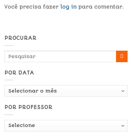
Você precisa fazer
log in
para comentar.
PROCURAR
POR DATA
Por
Data
POR PROFESSOR