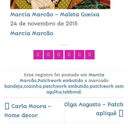
Marcia Marcão – Maleta Gueixa
24 de novembro de 2015
Marcia Marcão
Esse registro foi postado em
Marcia
Marcão
,
Patchwork embutido
e marcado
bandeja
,
cozinha
,
patchwork embutido
,
patchwork sem
agulha
,
tekbond
.
Olga Augusto – Patch
Carla Moura –
apliquê
Home decor