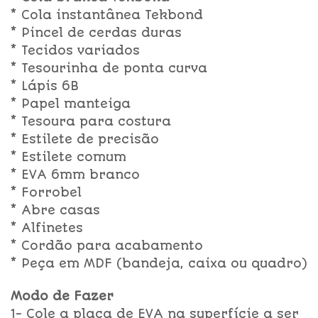
* Cola instantânea Tekbond
* Pincel de cerdas duras
* Tecidos variados
* Tesourinha de ponta curva
* Lápis 6B
* Papel manteiga
* Tesoura para costura
* Estilete de precisão
* Estilete comum
* EVA 6mm branco
* Forrobel
* Abre casas
* Alfinetes
* Cordão para acabamento
* Peça em MDF (bandeja, caixa ou quadro)
Modo de Fazer
1- Cole a placa de EVA na superfície a ser