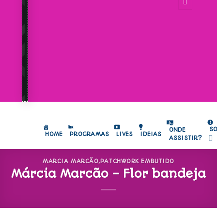
S
ONDE
HOME
PROGRAMAS
LIVES
IDEIAS
ASSISTIR?
MARCIA MARCÃO
,
PATCHWORK EMBUTIDO
Márcia Marcão – Flor bandeja