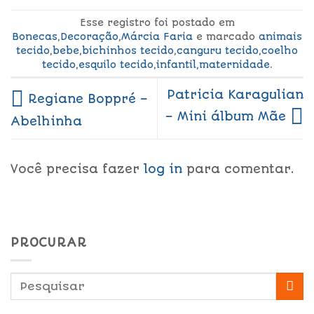
Esse registro foi postado em
Bonecas
,
Decoração
,
Márcia Faria
e marcado
animais
tecido
,
bebe
,
bichinhos tecido
,
canguru tecido
,
coelho
tecido
,
esquilo tecido
,
infantil
,
maternidade
.
Patricia Karagulian
Regiane Boppré –
– Mini álbum Mãe
Abelhinha
Você precisa fazer
log in
para comentar.
PROCURAR