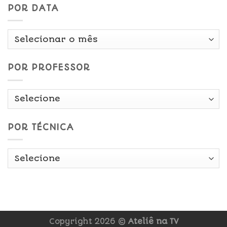
POR DATA
Por
Data
POR PROFESSOR
POR TÉCNICA
Copyright 2026 ©
Ateliê na TV