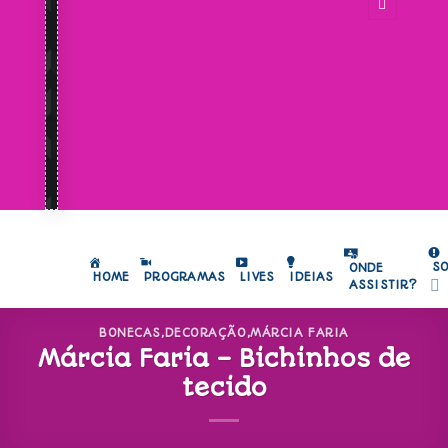
S
ONDE
HOME
PROGRAMAS
LIVES
IDEIAS
ASSISTIR?
BONECAS
,
DECORAÇÃO
,
MÁRCIA FARIA
Márcia Faria – Bichinhos de
tecido