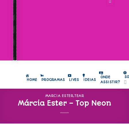
S
ONDE
HOME
PROGRAMAS
LIVES
IDEIAS
ASSISTIR?
MARCIA ESTER
,
TEAR
Márcia Ester – Top Neon