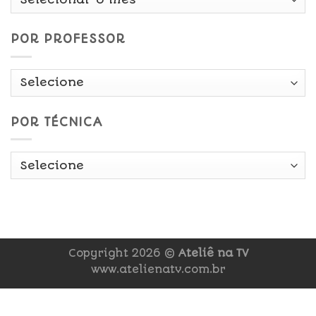
Data
POR PROFESSOR
POR TÉCNICA
Copyright 2026 ©
Ateliê na TV
www.atelienatv.com.br