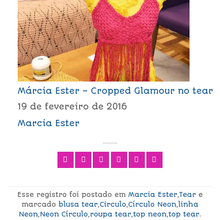
Márcia Ester – Cropped Glamour no tear
19 de fevereiro de 2016
Marcia Ester
Esse registro foi postado em
Marcia Ester
,
Tear
e
marcado
blusa tear
,
Circulo
,
Círculo Neon
,
linha
Neon
,
Neon Círculo
,
roupa tear
,
top neon
,
top tear
.