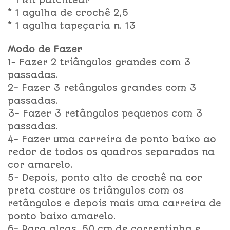
* 1 kit patchtear
* 1 agulha de crochê 2,5
* 1 agulha tapeçaria n. 13
Modo de Fazer
1- Fazer 2 triângulos grandes com 3
passadas.
2- Fazer 3 retângulos grandes com 3
passadas.
3- Fazer 3 retângulos pequenos com 3
passadas.
4- Fazer uma carreira de ponto baixo ao
redor de todos os quadros separados na
cor amarelo.
5- Depois, ponto alto de crochê na cor
preta costure os triângulos com os
retângulos e depois mais uma carreira de
ponto baixo amarelo.
6- Para alças, 50 cm de correntinha e