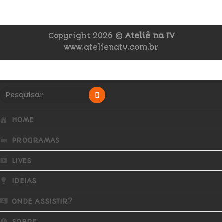
Copyright 2026 ©
Ateliê na TV
www.atelienatv.com.br
HOME
PROGRAMAS
LIVES
IDEIAS
ONDE ASSISTIR?
SOBRE