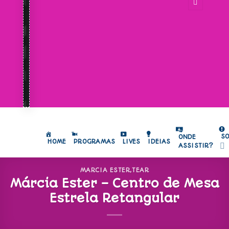
S
ONDE
HOME
PROGRAMAS
LIVES
IDEIAS
ASSISTIR?
MARCIA ESTER
,
TEAR
Márcia Ester – Centro de Mesa
Estrela Retangular