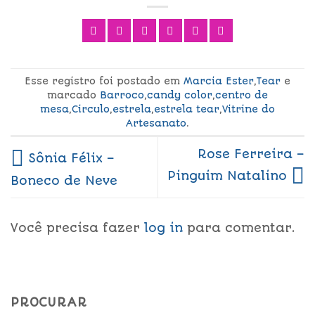
Esse registro foi postado em
Marcia Ester
,
Tear
e
marcado
Barroco
,
candy color
,
centro de
mesa
,
Circulo
,
estrela
,
estrela tear
,
Vitrine do
Artesanato
.
Rose Ferreira –
Sônia Félix –
Pinguim Natalino
Boneco de Neve
Você precisa fazer
log in
para comentar.
PROCURAR