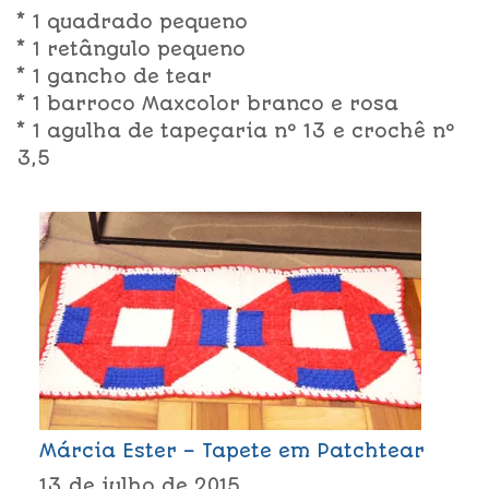
* 1 quadrado pequeno
* 1 retângulo pequeno
* 1 gancho de tear
* 1 barroco Maxcolor branco e rosa
* 1 agulha de tapeçaria nº 13 e crochê nº
3,5
Márcia Ester – Tapete em Patchtear
13 de julho de 2015