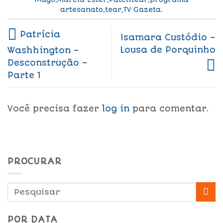
artesanato
,
tear
,
TV Gazeta
.
Patrícia
Isamara Custódio –
Lousa de Porquinho
Washhington –
Desconstrução –
Parte 1
Você precisa fazer
log in
para comentar.
PROCURAR
POR DATA