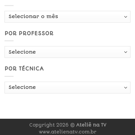
Por
Data
POR PROFESSOR
POR TÉCNICA
Copyright 2026 ©
Ateliê na TV
www.atelienatv.com.br