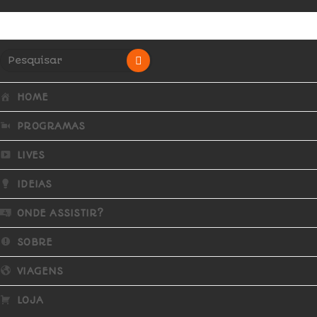
HOME
PROGRAMAS
LIVES
IDEIAS
ONDE ASSISTIR?
SOBRE
VIAGENS
LOJA