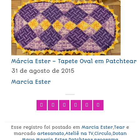
Márcia Ester – Tapete Oval em Patchtear
31 de agosto de 2015
Marcia Ester
Esse registro foi postado em
Marcia Ester
,
Tear
e
marcado
artesanato
,
Ateliê na TV
,
Circulo
,
Dotan
Mayo
,
Marcia Ester
,
Patchtear
,
programa