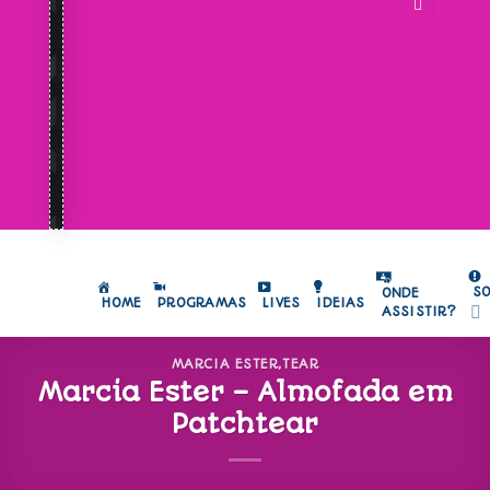
S
ONDE
HOME
PROGRAMAS
LIVES
IDEIAS
ASSISTIR?
MARCIA ESTER
,
TEAR
Marcia Ester – Almofada em
Patchtear