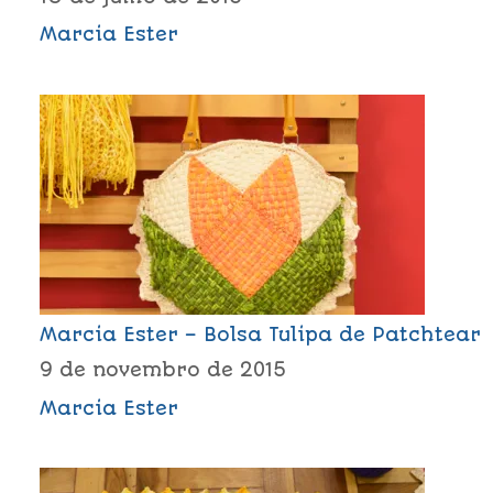
Marcia Ester
Marcia Ester – Bolsa Tulipa de Patchtear
9 de novembro de 2015
Marcia Ester