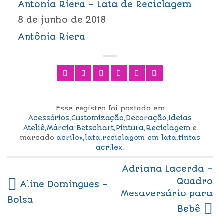
Antonia Riera – Lata de Reciclagem
8 de junho de 2018
Antônia Riera
Esse registro foi postado em
Acessórios
,
Customização
,
Decoração
,
Ideias
Ateliê
,
Márcia Betschart
,
Pintura
,
Reciclagem
e
marcado
acrilex
,
lata
,
reciclagem em lata
,
tintas
acrilex
.
Adriana Lacerda –
Quadro
Aline Domingues –
Mesaversário para
Bolsa
Bebê