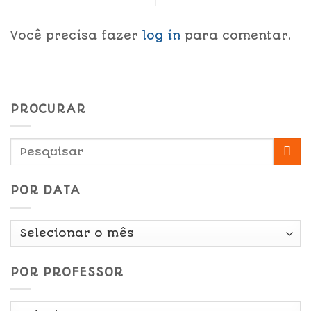
Você precisa fazer
log in
para comentar.
PROCURAR
POR DATA
Por
Data
POR PROFESSOR