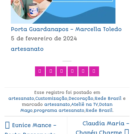
Porta Guardanapos – Marcella Toledo
5 de fevereiro de 2024
artesanato
Esse registro foi postado em
artesanato
,
Customização
,
Decoração
,
Rede Brasil
e
marcado
artesanato
,
Ateliê na TV
,
Dotan
Mayo
,
programa artesanato
,
Rede Brasil
.
Claudia Maria –
Eunice Mance –
Chapéu Charme