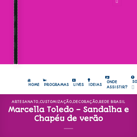
S
ONDE
HOME
PROGRAMAS
LIVES
IDEIAS
ASSISTIR?
ARTESANATO
,
CUSTOMIZAÇÃO
,
DECORAÇÃO
,
REDE BRASIL
Marcella Toledo – Sandalha e
Chapéu de verão