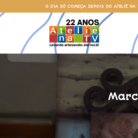
Skip
O DIA SÓ COMEÇA DEPOIS DO ATELIÊ NA 
to
content
Marcc