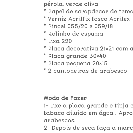
pérola, verde oliva
* Papel de scrapdecor de tema
* Verniz Acrilfix fosco Acrilex
* Pincel 055/20 e 059/18
* Rolinho de espuma
* Lixa 220
* Placa decorativa 21×21 com 
* Placa grande 30×40
* Placa pequena 20×15
* 2 cantoneiras de arabesco
Modo de Fazer
1- Lixe a placa grande e tinja
tabaco diluído em água . Aprov
arabescos.
2- Depois de seca faça a mar