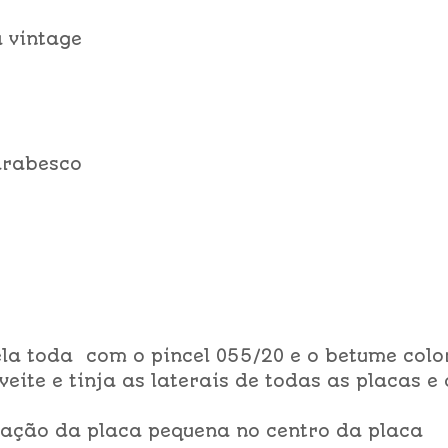
 vintage
arabesco
 ela toda com o pincel 055/20 e o betume colo
eite e tinja as laterais de todas as placas e 
cação da placa pequena no centro da placa