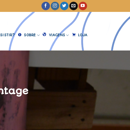
SISTIR?
SOBRE
VIAGENS
LOJA
intage