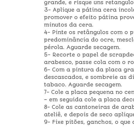
grande, e risque uns retangu
3- Aplique a pátina cera incol
promover o efeito pátina prov
minutos da cera.
4- Pinte os retângulos com o p
predominância do ocre, mescl
pérola. Aguarde secagem.
5- Recorte o papel de scrapd
arabesco, passe cola com o ro
6- Com a pintura da placa gra
descascados, e sombreie as di
tabaco. Aguarde secagem.
7- Cole a placa pequena no ce
– em seguida cole a placa dec
8- Cole as cantoneiras de ara
ateliê, e depois de seco apliq
9- Fixe pitões, ganchos, o que