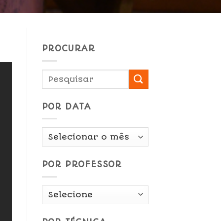
PROCURAR
POR DATA
Por
Data
POR PROFESSOR