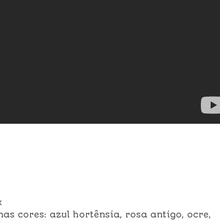
x
nas cores: azul hortênsia, rosa antigo, ocre,