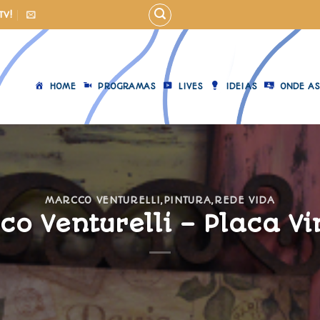
TV!
HOME
PROGRAMAS
LIVES
IDEIAS
ONDE AS
MARCCO VENTURELLI
,
PINTURA
,
REDE VIDA
o Venturelli – Placa V