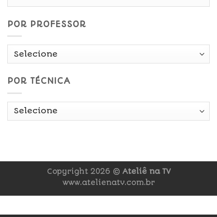
Data
POR PROFESSOR
POR TÉCNICA
Copyright 2026 ©
Ateliê na TV
www.atelienatv.com.br