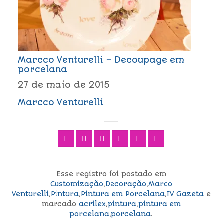
Marcco Venturelli – Decoupage em
porcelana
27 de maio de 2015
Marcco Venturelli
Esse registro foi postado em
Customização
,
Decoração
,
Marco
Venturelli
,
Pintura
,
Pintura em Porcelana
,
TV Gazeta
e
marcado
acrilex
,
pintura
,
pintura em
porcelana
,
porcelana
.