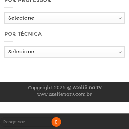
POR PROFESSOR
POR TÉCNICA
Copyright 2026 ©
Ateliê na TV
www.atelienatv.com.br