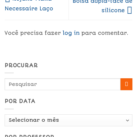
Bolsa dupla-face de
Necessaire Laço
silicone
Você precisa fazer
log in
para comentar.
PROCURAR
POR DATA
Por
Data