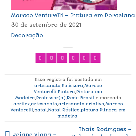
Marcco Venturelli – Pintura em Porcelana
30 de setembro de 2021
Decoração
Esse registro foi postado em
artesanato
,
Emissora
,
Marcco
Venturelli
,
Pintura
,
Pintura em
Madeira
,
Professor(a)
,
Rede Brasil
e marcado
acrilex
,
artesanato
,
artesanato criativo
,
Marcco
Venturelli
,
natal
,
Natal Rústico
,
pintura
,
Pitnura em
madeira
.
Thaís Rodrigues –
Rejane Viana –