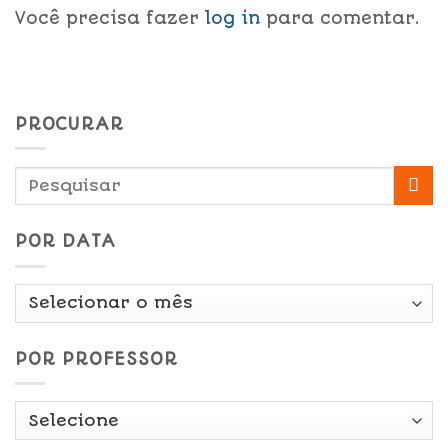
Você precisa fazer
log in
para comentar.
PROCURAR
POR DATA
Por
Data
POR PROFESSOR