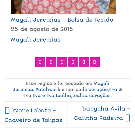
Magali Jeremias – Bolsa de Tecido
25 de agosto de 2016
Magali Jeremias
Esse registro foi postado em
Magali
Jeremias
,
Patchwork
e marcado
coração
,
Eva &
Eva
,
Eva e Eva
,
toalha
,
toalha corações
.
Thanynha Ávila –
Yvone Lobato –
Galinha Padeira
Chaveiro de Tulipas