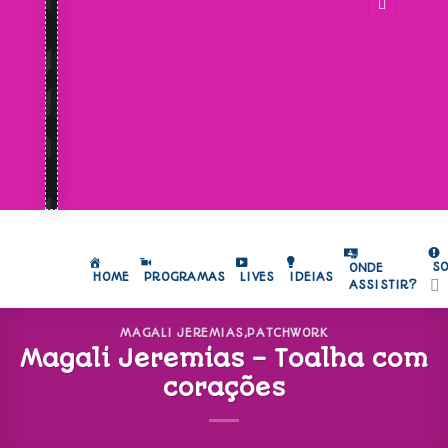
S
ONDE
HOME
PROGRAMAS
LIVES
IDEIAS
ASSISTIR?
MAGALI JEREMIAS
,
PATCHWORK
Magali Jeremias – Toalha com
corações