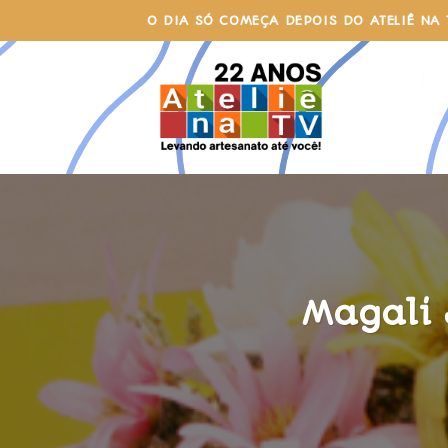
Skip
O DIA SÓ COMEÇA DEPOIS DO ATELIÊ NA 
to
content
Magali 