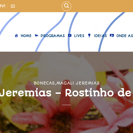
TV!
HOME
PROGRAMAS
LIVES
IDEIAS
ONDE AS
BONECAS
,
MAGALI JEREMIAS
Jeremias – Rostinho d