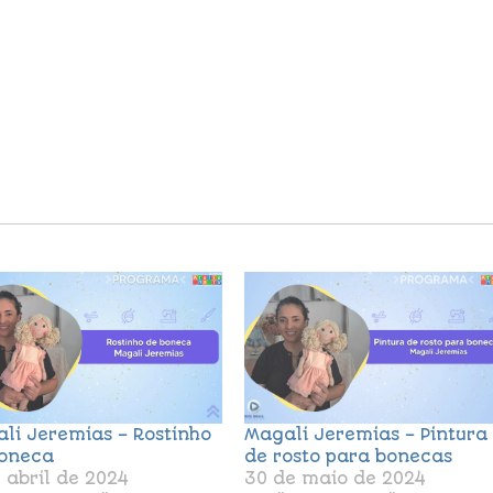
li Jeremias – Rostinho
Magali Jeremias – Pintura
oneca
de rosto para bonecas
e abril de 2024
30 de maio de 2024