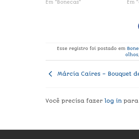
Em "Bonecas"
Em "
Esse registro foi postado em
Bone
olhos
Márcia Caires – Bouquet de
Você precisa fazer
log in
para