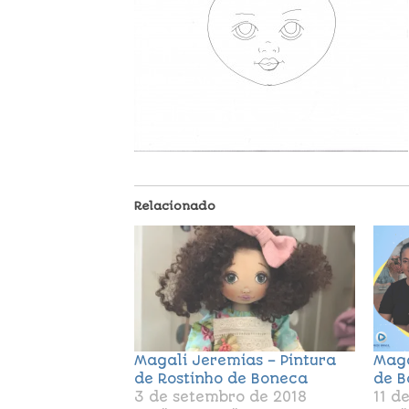
Relacionado
Magali Jeremias – Pintura
Maga
de Rostinho de Boneca
de B
3 de setembro de 2018
11 d