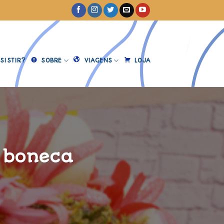
SISTIR?
SOBRE
VIAGENS
LOJA
e boneca