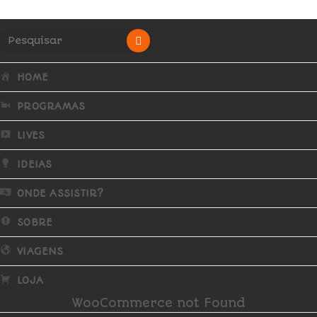
HOME
PROGRAMAS
LIVES
IDEIAS
ONDE ASSISTIR?
SOBRE
VIAGENS
LOJA
WooCommerce not Found