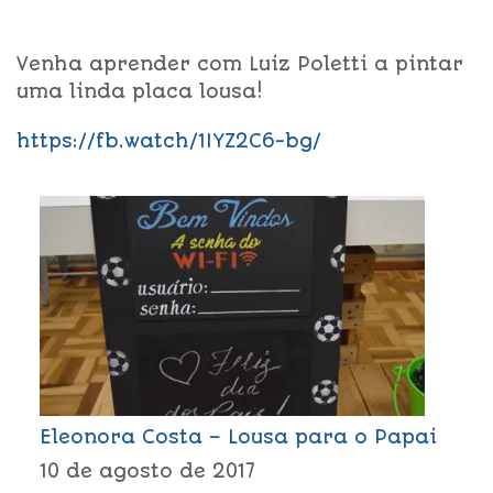
Venha aprender com Luiz Poletti a pintar
uma linda placa lousa!
https://fb.watch/1IYZ2C6-bg/
Eleonora Costa – Lousa para o Papai
10 de agosto de 2017