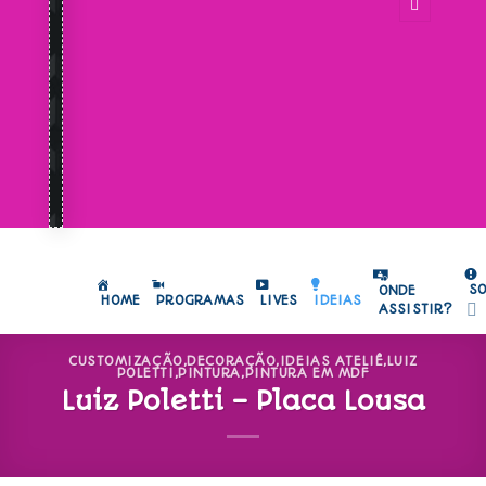
S
ONDE
HOME
PROGRAMAS
LIVES
IDEIAS
ASSISTIR?
CUSTOMIZAÇÃO
,
DECORAÇÃO
,
IDEIAS ATELIÊ
,
LUIZ
POLETTI
,
PINTURA
,
PINTURA EM MDF
Luiz Poletti – Placa Lousa