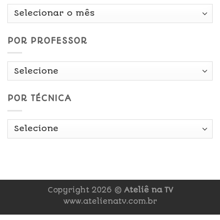
Por
Data
POR PROFESSOR
POR TÉCNICA
Copyright 2026 ©
Ateliê na TV
www.atelienatv.com.br