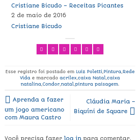
Cristiane Bicudo – Receitas Picantes
2 de maio de 2016
Cristiane Bicudo
Esse registro foi postado em
Luiz Poletti
,
Pintura
,
Rede
Vida
e marcado
acrilex
,
caixa Natal
,
caixa
natalina
,
Condor
,
natal
,
pintura paisagem
.
Aprenda a fazer
Cláudia Maria –
um jogo americano
Biquíni de Square
com Maura Castro
Você precisa fazer
log in
para comentar.