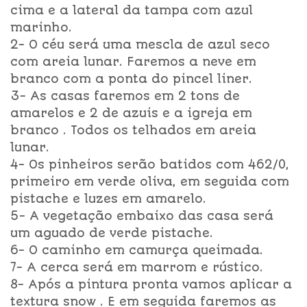
cima e a lateral da tampa com azul
marinho.
2- O céu será uma mescla de azul seco
com areia lunar. Faremos a neve em
branco com a ponta do pincel liner.
3- As casas faremos em 2 tons de
amarelos e 2 de azuis e a igreja em
branco . Todos os telhados em areia
lunar.
4- Os pinheiros serão batidos com 462/0,
primeiro em verde oliva, em seguida com
pistache e luzes em amarelo.
5- A vegetação embaixo das casa será
um aguado de verde pistache.
6- O caminho em camurça queimada.
7- A cerca será em marrom e rústico.
8- Após a pintura pronta vamos aplicar a
textura snow . E em seguida faremos as