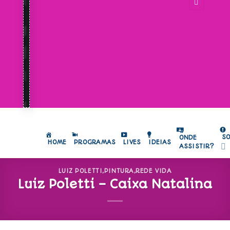
S
ONDE
HOME
PROGRAMAS
LIVES
IDEIAS
ASSISTIR?
LUIZ POLETTI
,
PINTURA
,
REDE VIDA
Luiz Poletti – Caixa Natalina