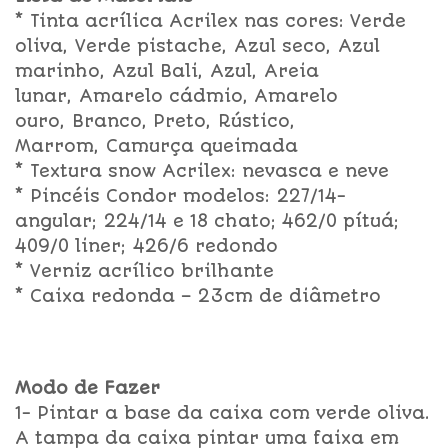
* Tinta acrílica Acrilex nas cores: Verde
oliva, Verde pistache, Azul seco, Azul
marinho, Azul Bali, Azul, Areia
lunar, Amarelo cádmio, Amarelo
ouro, Branco, Preto, Rústico,
Marrom, Camurça queimada
* Textura snow Acrilex: nevasca e neve
* Pincéis Condor modelos: 227/14-
angular; 224/14 e 18 chato; 462/0 pítuá;
409/0 liner; 426/6 redondo
* Verniz acrílico brilhante
* Caixa redonda – 23cm de diâmetro
Modo de Fazer
1- Pintar a base da caixa com verde oliva.
A tampa da caixa pintar uma faixa em