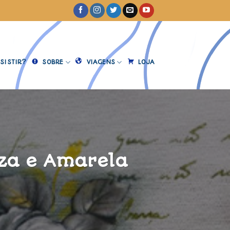
SISTIR?
SOBRE
VIAGENS
LOJA
nza e Amarela