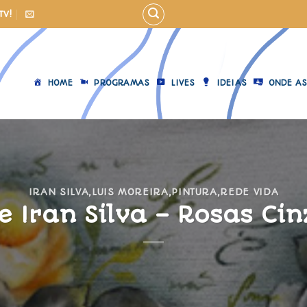
TV!
HOME
PROGRAMAS
LIVES
IDEIAS
ONDE AS
IRAN SILVA
,
LUIS MOREIRA
,
PINTURA
,
REDE VIDA
 e Iran Silva – Rosas Ci