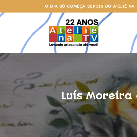
Skip
O DIA SÓ COMEÇA DEPOIS DO ATELIÊ NA 
to
content
Luís Moreira