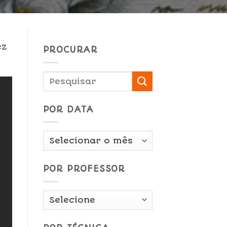
ez
PROCURAR
POR DATA
Por
Data
POR PROFESSOR