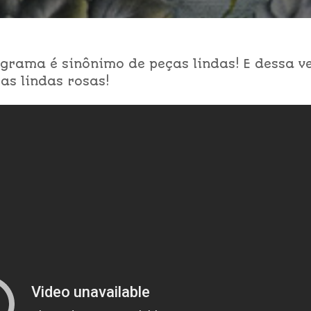
grama é sinônimo de peças lindas! E dessa v
as lindas rosas!