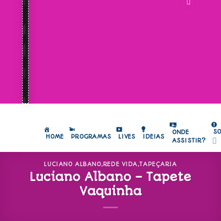
S
ONDE
HOME
PROGRAMAS
LIVES
IDEIAS
ASSISTIR?
LUCIANO ALBANO
,
REDE VIDA
,
TAPEÇARIA
Luciano Albano – Tapete
Vaquinha