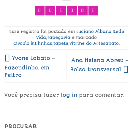
Esse registro foi postado em
Luciano Albano
,
Rede
Vida
,
Tapeçaria
e marcado
Circulo
,
kit
,
linhas
,
tapete
,
Vitrine do Artesanato
.
Yvone Lobato –
Ana Helena Abreu –
Fazendinha em
Bolsa transversal
Feltro
Você precisa fazer
log in
para comentar.
PROCURAR