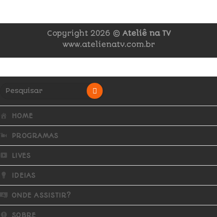
Copyright 2026 ©
Ateliê na TV
www.atelienatv.com.br
HOME
PROGRAMAS
LIVES
IDEIAS
ONDE ASSISTIR?
SOBRE