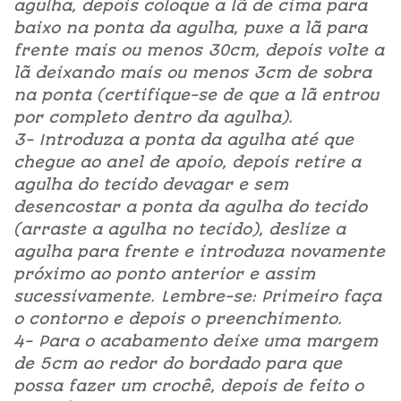
agulha, depois coloque a lã de cima para
baixo na ponta da agulha, puxe a lã para
frente mais ou menos 30cm, depois volte a
lã deixando mais ou menos 3cm de sobra
na ponta (certifique-se de que a lã entrou
por completo dentro da agulha).
3- Introduza a ponta da agulha até que
chegue ao anel de apoio, depois retire a
agulha do tecido devagar e sem
desencostar a ponta da agulha do tecido
(arraste a agulha no tecido), deslize a
agulha para frente e introduza novamente
próximo ao ponto anterior e assim
sucessivamente.
Lembre-se: Primeiro faça
o contorno e depois o preenchimento.
4-
Para o acabamento deixe uma margem
de 5cm ao redor do bordado para que
possa fazer um crochê, depois de feito o