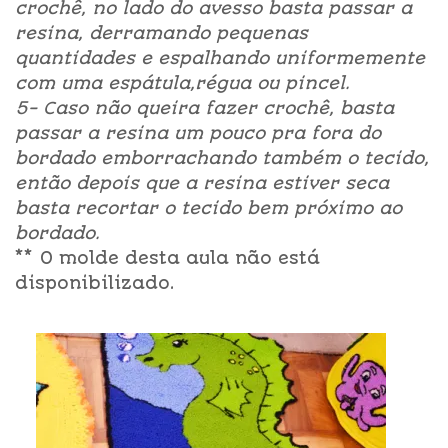
crochê, no lado do avesso basta passar a
resina, derramando pequenas
quantidades e espalhando uniformemente
com uma espátula,régua ou pincel.
5- Caso não queira fazer crochê, basta
passar a resina um pouco pra fora do
bordado emborrachando também o tecido,
então depois que a resina estiver seca
basta recortar o tecido bem próximo ao
bordado.
** O molde desta aula não está
disponibilizado.