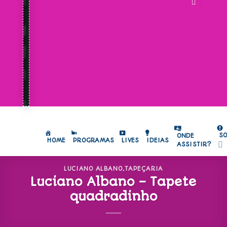
S
ONDE
HOME
PROGRAMAS
LIVES
IDEIAS
ASSISTIR?
LUCIANO ALBANO
,
TAPEÇARIA
Luciano Albano – Tapete
quadradinho