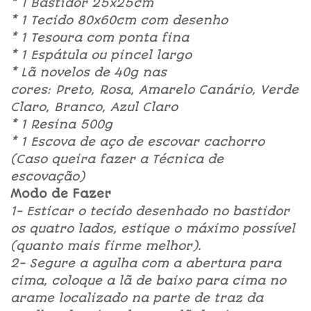
* 1 Bastidor 25x25cm
* 1 Tecido 80x60cm com desenho
* 1 Tesoura com ponta fina
* 1 Espátula ou pincel largo
* Lã novelos de 40g nas
cores:
Preto,
Rosa,
Amarelo Canário,
Verde
Claro,
Branco,
Azul Claro
* 1 Resina 500g
* 1 Escova de aço de escovar cachorro
(Caso queira fazer a Técnica de
escovação)
Modo de Fazer
1- Esticar o tecido desenhado no bastidor
os quatro lados, estique o máximo possível
(quanto mais firme melhor).
2- Segure a agulha com a abertura para
cima, coloque a lã de baixo para cima no
arame localizado na parte de traz da