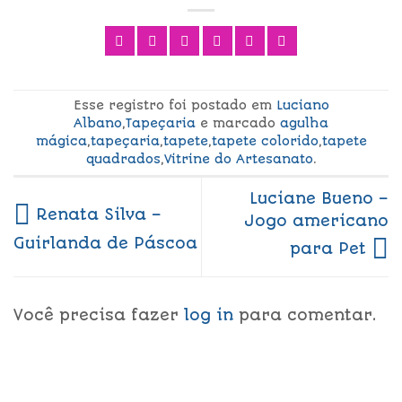
Esse registro foi postado em
Luciano
Albano
,
Tapeçaria
e marcado
agulha
mágica
,
tapeçaria
,
tapete
,
tapete colorido
,
tapete
quadrados
,
Vitrine do Artesanato
.
Luciane Bueno –
Renata Silva –
Jogo americano
Guirlanda de Páscoa
para Pet
Você precisa fazer
log in
para comentar.