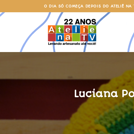
Skip
O DIA SÓ COMEÇA DEPOIS DO ATELIÊ NA 
to
content
Luciana P