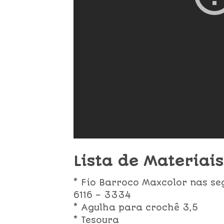
Lista de Materiais
* Fio Barroco Maxcolor nas seg
6116 – 3334
* Agulha para crochê 3,5
* Tesoura