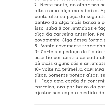
7- Neste ponto, ao olhar pra s
alta e uma alça mais baixa. 
ponto alto na peça da seguint
dentro da alça mais baixa e p
isso, suba 8 correntinhas e f
alça da carreira anterior. Pr
novamente. Siga dessa forma p
8- Monte novamente trancinhas
9- Corte um pedaço de fio da 
esse fio por dentro de cada a
dê mais alguns nós e arremate
10- Volte na primeira carreir
altos. Somente pontos altos, 
11- Faça uma corda de corrent
carreira, ora por baixo do pon
ajustar sua capa a medida da