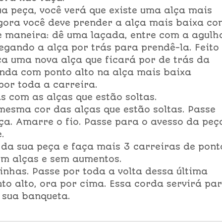
ua peça, você verá que existe uma alça mais
Agora você deve prender a alça mais baixa co
e maneira: dê uma laçada, entre com a agulh
egando a alça por trás para prendê-la. Feito
aça uma nova alça que ficará por de trás da
enda com ponto alto na alça mais baixa
or toda a carreira.
 com as alças que estão soltas.
mesma cor das alças que estão soltas. Passe
lça. Amarre o fio. Passe para o avesso da peç
.
a da sua peça e faça mais 3 carreiras de pont
sem alças e sem aumentos.
inhas. Passe por toda a volta dessa última
to alto, ora por cima. Essa corda servirá pa
 sua banqueta.