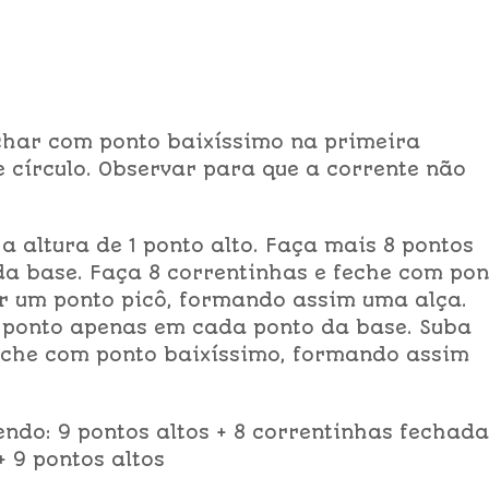
echar com ponto baixíssimo na primeira
 círculo. Observar para que a corrente não
a altura de 1 ponto alto. Faça mais 8 pontos
da base. Faça 8 correntinhas e feche com pon
er um ponto picô, formando assim uma alça.
m ponto apenas em cada ponto da base. Suba
eche com ponto baixíssimo, formando assim
endo: 9 pontos altos + 8 correntinhas fechad
+ 9 pontos altos