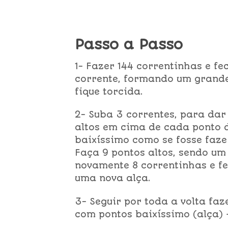
Passo a Passo
1- Fazer 144 correntinhas e f
corrente, formando um grande
fique torcida.
2- Suba 3 correntes, para dar 
altos em cima de cada ponto 
baixíssimo como se fosse faz
Faça 9 pontos altos, sendo u
novamente 8 correntinhas e f
uma nova alça.
3- Seguir por toda a volta faz
com pontos baixíssimo (alça) 