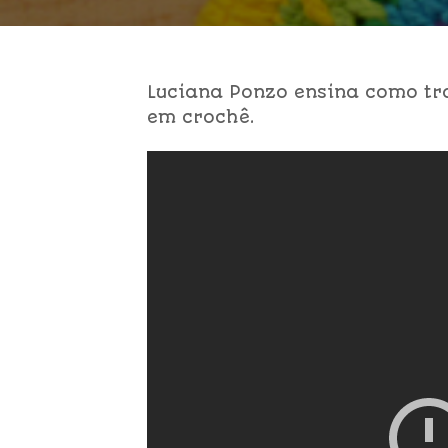
Luciana Ponzo ensina como t
em crochê.