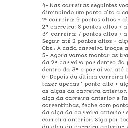
4- Nas carreiras seguintes v
diminuindo um ponto alto a ca
1ª carreira: 9 pontos altos + a
2ª carreira: 8 pontos altos + a
3ª carreira: 7 pontos altos + a
Seguir até 2 pontos altos + alç
Obs.: A cada carreira troque a
5- Agora vamos montar as tra
da 2ª carreira por dentro da 
dentro da 3ª e por aí vai até 
6- Depois da última carreira f
fazer apenas 1 ponto alto + a
as alças da carreira anterior.
alça da carreira anterior e f
correntinhas, feche com pont
da alça da carreira anterior 
carreira anterior. Siga por to
da alça da carreira anterior,