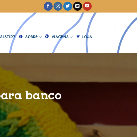
SISTIR?
SOBRE
VIAGENS
LOJA
para banco