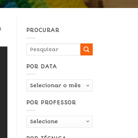
a
PROCURAR
POR DATA
Por
Data
POR PROFESSOR