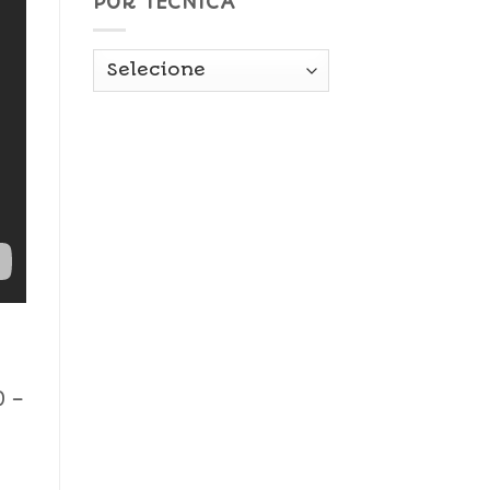
POR TÉCNICA
0 –