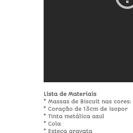
Lista de Materiais
* Massas de Biscuit nas cores
* Coração de 13cm de isopor
* Tinta metálica azul
* Cola
* Esteca gravata