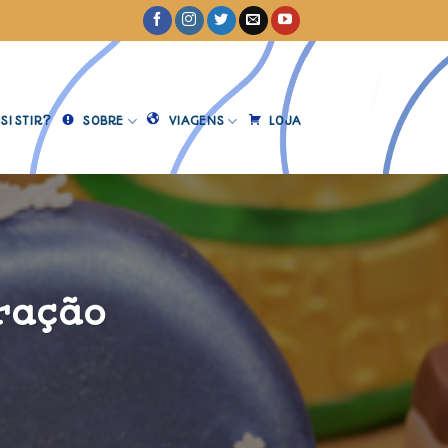
SISTIR?
SOBRE
VIAGENS
LOJA
oração