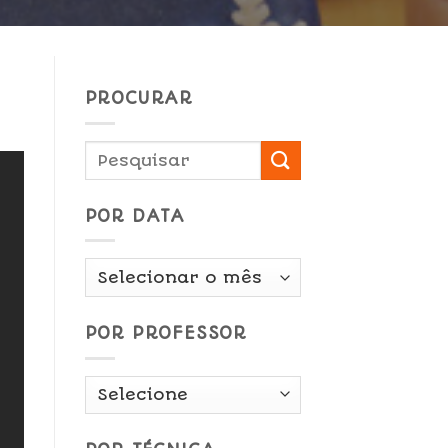
PROCURAR
POR DATA
Por
Data
POR PROFESSOR