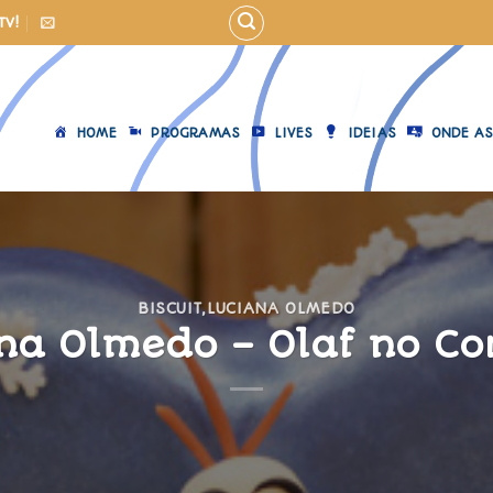
TV!
HOME
PROGRAMAS
LIVES
IDEIAS
ONDE AS
BISCUIT
,
LUCIANA OLMEDO
na Olmedo – Olaf no C