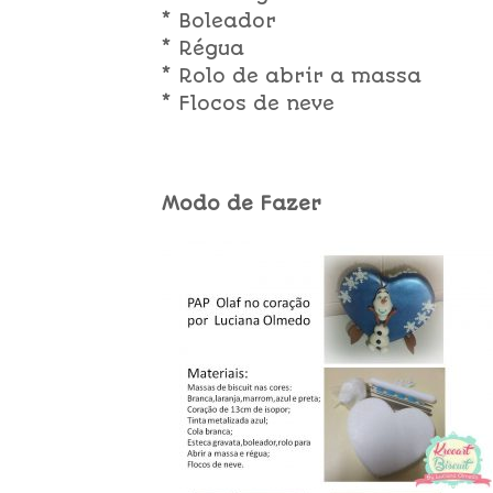
* Boleador
* Régua
* Rolo de abrir a massa
* Flocos de neve
Modo de Fazer