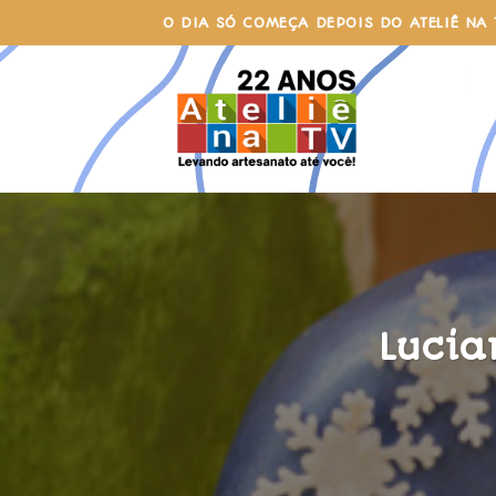
Skip
O DIA SÓ COMEÇA DEPOIS DO ATELIÊ NA 
to
content
Lucia