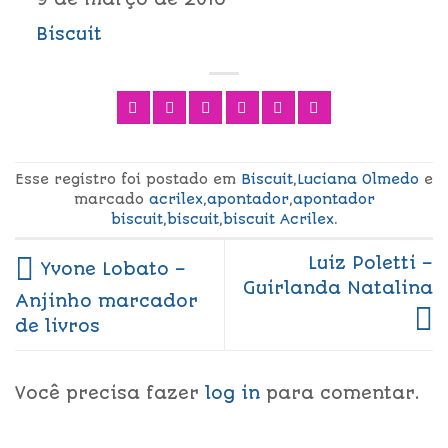
Biscuit
Esse registro foi postado em
Biscuit
,
Luciana Olmedo
e
marcado
acrilex
,
apontador
,
apontador
biscuit
,
biscuit
,
biscuit Acrilex
.
Luiz Poletti –
Yvone Lobato –
Guirlanda Natalina
Anjinho marcador
de livros
Você precisa fazer
log in
para comentar.