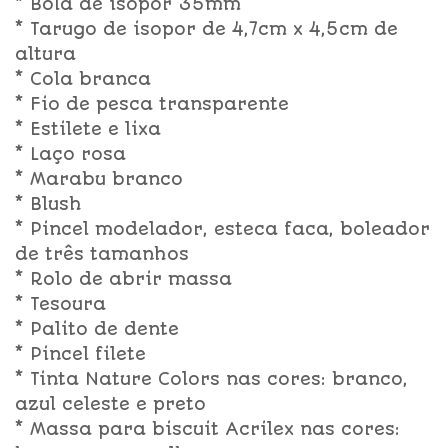
* Bola de isopor 35mm
* Tarugo de isopor de 4,7cm x 4,5cm de
altura
* Cola branca
* Fio de pesca transparente
* Estilete e lixa
* Laço rosa
* Marabu branco
* Blush
* Pincel modelador, esteca faca, boleador
de três tamanhos
* Rolo de abrir massa
* Tesoura
* Palito de dente
* Pincel filete
* Tinta Nature Colors nas cores: branco,
azul celeste e preto
* Massa para biscuit Acrilex nas cores: