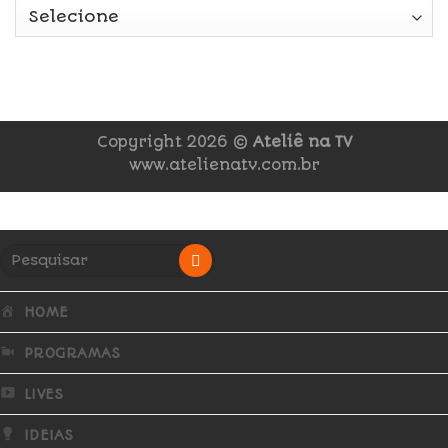
Copyright 2026 ©
Ateliê na TV
www.atelienatv.com.br
HOME
PROGRAMAS
LIVES
IDEIAS