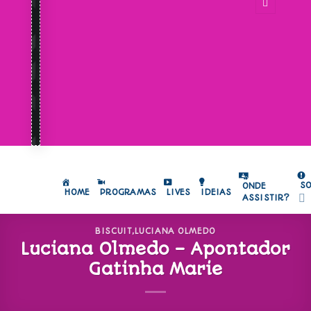
S
ONDE
HOME
PROGRAMAS
LIVES
IDEIAS
ASSISTIR?
BISCUIT
,
LUCIANA OLMEDO
Luciana Olmedo – Apontador
Gatinha Marie