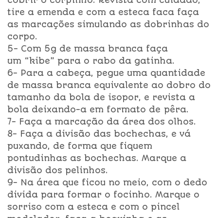
cobrir o corpinho. Revista com cuidado,
tire a emenda e com a esteca faca faça
as marcações simulando as dobrinhas do
corpo.
5- Com 5g de massa branca faça
um “kibe” para o rabo da gatinha.
6- Para a cabeça, pegue uma quantidade
de massa branca equivalente ao dobro do
tamanho da bola de isopor, e revista a
bola deixando-a em formato de pêra.
7- Faça a marcação da área dos olhos.
8- Faça a divisão das bochechas, e vá
puxando, de forma que fiquem
pontudinhas as bochechas. Marque a
divisão dos pelinhos.
9- Na área que ficou no meio, com o dedo
divida para formar o focinho. Marque o
sorriso com a esteca e com o pincel