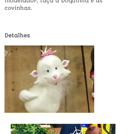
modelador, faça a boquinha e as
covinhas.
Detalhes