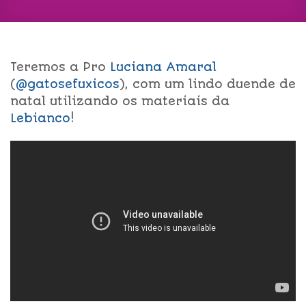
Teremos a Pro
Luciana Amaral
(
@gatosefuxicos
), com um lindo duende de
natal utilizando os materiais da
Lebianco
!