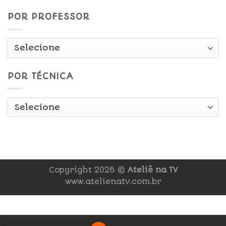
POR PROFESSOR
POR TÉCNICA
Copyright 2026 ©
Ateliê na TV
www.atelienatv.com.br