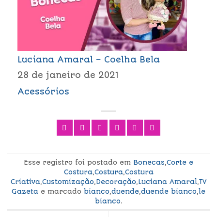
Luciana Amaral – Coelha Bela
28 de janeiro de 2021
Acessórios
Esse registro foi postado em
Bonecas
,
Corte e
Costura
,
Costura
,
Costura
Criativa
,
Customização
,
Decoração
,
Luciana Amaral
,
TV
Gazeta
e marcado
bianco
,
duende
,
duende bianco
,
le
bianco
.