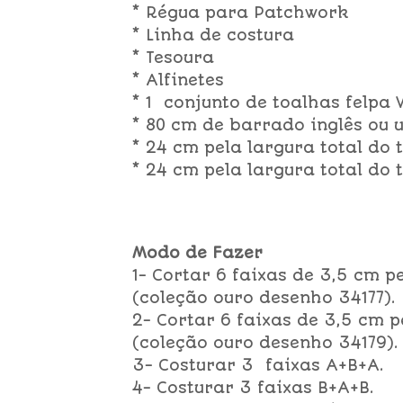
* Régua para Patchwork
* Linha de costura
* Tesoura
* Alfinetes
* 1 conjunto de toalhas felpa 
* 80 cm de barrado inglês ou 
* 24 cm pela largura total do 
* 24 cm pela largura total do
Modo de Fazer
1- Cortar 6 faixas de 3,5 cm p
(coleção ouro desenho 34177).
2- Cortar 6 faixas de 3,5 cm p
(coleção ouro desenho 34179).
3- Costurar 3 faixas A+B+A.
4- Costurar 3 faixas B+A+B.