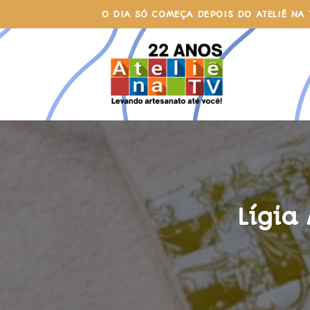
Skip
O DIA SÓ COMEÇA DEPOIS DO ATELIÊ NA 
to
content
Lígia