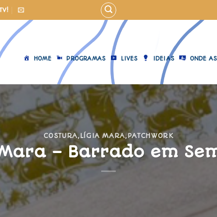
TV!
HOME
PROGRAMAS
LIVES
IDEIAS
ONDE AS
COSTURA
,
LÍGIA MARA
,
PATCHWORK
 Mara – Barrado em Se