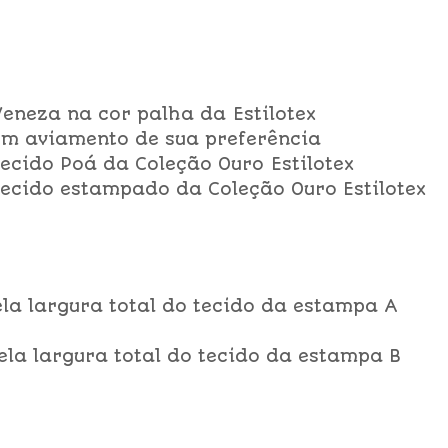
Veneza na cor palha da Estilotex
um aviamento de sua preferência
tecido Poá da Coleção Ouro Estilotex
 tecido estampado da Coleção Ouro Estilotex
ela largura total do tecido da estampa A
ela largura total do tecido da estampa B