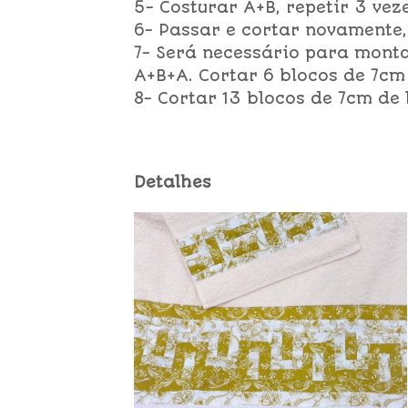
5- Costurar A+B, repetir 3 veze
6- Passar e cortar novamente,
7- Será necessário para mont
A+B+A. Cortar 6 blocos de 7cm
8- Cortar 13 blocos de 7cm de 
Detalhes