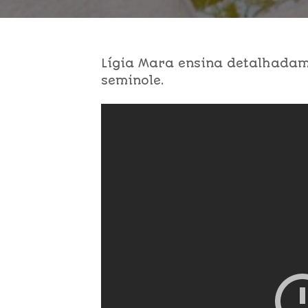
Lígia Mara ensina detalhadam
seminole.