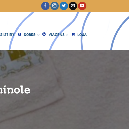
SISTIR?
SOBRE
VIAGENS
LOJA
minole