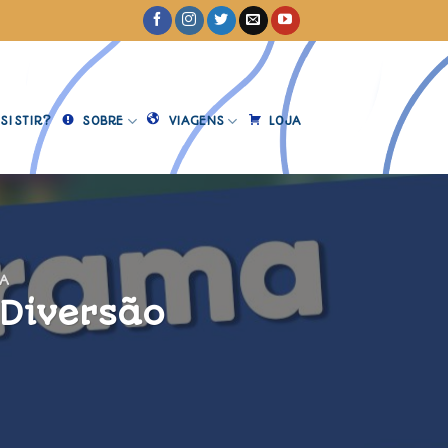
SISTIR?
SOBRE
VIAGENS
LOJA
TA
 Diversão