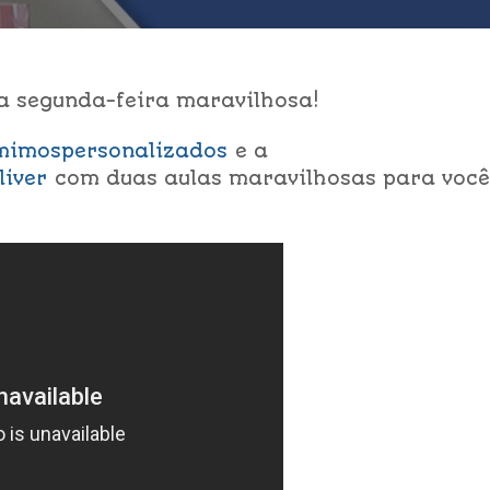
 segunda-feira maravilhosa!
imospersonalizados
e a
iver
com duas aulas maravilhosas para você