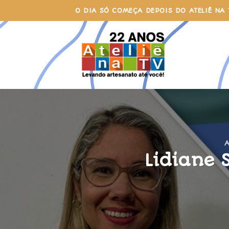
Skip
O DIA SÓ COMEÇA DEPOIS DO ATELIÊ NA 
to
content
Lidiane 