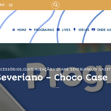
TV!
HOME
PROGRAMAS
LIVES
IDEIAS
ONDE AS
ACESSÓRIOS
,
CUSTOMIZAÇÃO
,
LIDIANE SEVERIANO
,
TV GAZE
Severiano – Choco Case