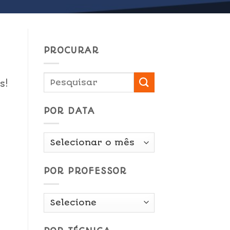
PROCURAR
s!
POR DATA
Por
Data
POR PROFESSOR