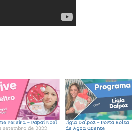
ane Pereira – Papai Noel
Ligia Dalpoz – Porta Bolsa
e setembro de 2022
de Água Quente