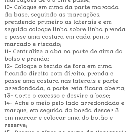
marcações de 0,5 cm e passe;
10- Coloque em cima da parte marcada
da base, seguindo as marcações,
prendendo primeiro as laterais e em
seguida coloque linha sobre linha prenda
e passe uma costura em cada ponto
marcado e riscado;
11- Centralize a aba na parte de cima do
bolso e prenda;
12- Coloque o tecido de fora em cima
ficando direito com direito, prenda e
passe uma costura nas laterais e parte
arredondada, a parte reta ficara aberta;
13- Corte o excesso e desvire a base;
14- Ache o meio pelo lado arredondado e
marque, em seguida da borda descer 3
cm marcar e colocar uma do botão e
reserve;