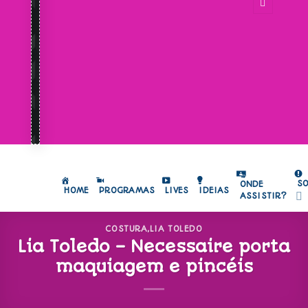
S
ONDE
HOME
PROGRAMAS
LIVES
IDEIAS
ASSISTIR?
COSTURA
,
LIA TOLEDO
Lia Toledo – Necessaire porta
maquiagem e pincéis