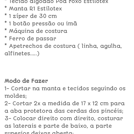
* Tecido algodão Poá roxo Estilotex
* Manta R1 Estilotex
* 1 zíper de 30 cm
* 1 botão pressão ou imã
* Máquina de costura
* Ferro de passar
* Apetrechos de costura ( linha, agulha,
alfinetes…..)
Modo de Fazer
1- Cortar na manta e tecidos seguindo os
moldes;
2- Cortar 2x a medida de 17 x 12 cm para
a aba protetora das cerdas dos pincéis;
3- Colocar direito com direito, costurar
as laterais e parte de baixo, a parte
superior deixar aberta;