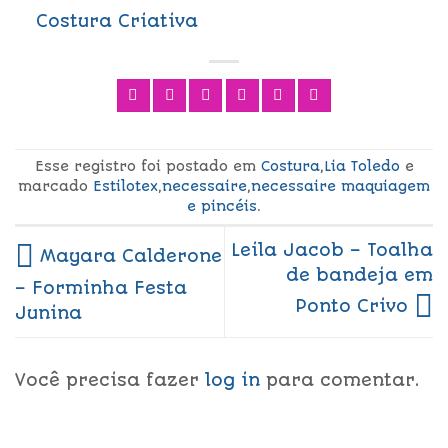
Costura Criativa
Esse registro foi postado em
Costura
,
Lia Toledo
e
marcado
Estilotex
,
necessaire
,
necessaire maquiagem
e pincéis
.
Leila Jacob – Toalha
Mayara Calderone
de bandeja em
– Forminha Festa
Ponto Crivo
Junina
Você precisa fazer
log in
para comentar.