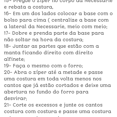
15- Pregue o zíper no corpo da Necessarie
e rebata a costura,
16- Em um dos lados colocar a base com o
bolso para cima ( centralize a base com
a lateral da Necessarie, meio com meio;
17- Dobre e prenda parte da base para
não soltar na hora da costura;
18- Juntar as partes que estão com a
manta ficando direito com direito
alfinete;
19- Faça o mesmo com o forro;
20- Abra o zíper até a metade e passe
uma costura em toda volta menos nos
cantos que já estão cortados e deixe uma
abertura no fundo do forro para
desvirar;
21- Corte os excessos e junte os cantos
costura com costura e passe uma costura