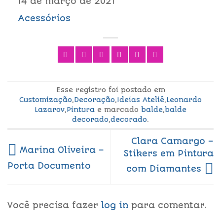
14 de março de 2021
Acessórios
Esse registro foi postado em
Customização
,
Decoração
,
Ideias Ateliê
,
Leonardo
Lazarov
,
Pintura
e marcado
balde
,
balde
decorado
,
decorado
.
Clara Camargo –
Marina Oliveira –
Stikers em Pintura
Porta Documento
com Diamantes
Você precisa fazer
log in
para comentar.