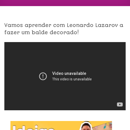
Vamos aprender com Leonardo Lazarov a
fazer um balde decorado!