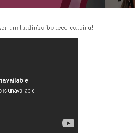
er um lindinho boneco caipira!