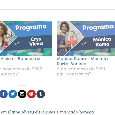
 Vieira – Boneco de
Mônica Roma – Mochila
l
Porta-Boneca
e novembro de 2022
2 de setembro de 2021
Bonecas"
Em "Acessórios"
o em
Elaine Alves
,
Feltro
,
Lives
e marcado
boneca