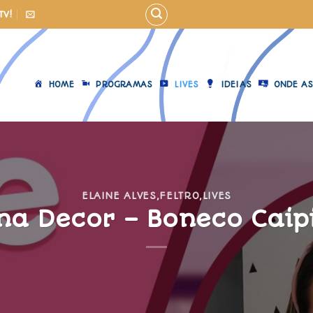
TV!
HOME
PROGRAMAS
LIVES
IDEIAS
ONDE AS
ELAINE ALVES
,
FELTRO
,
LIVES
na Decor – Boneco Caip