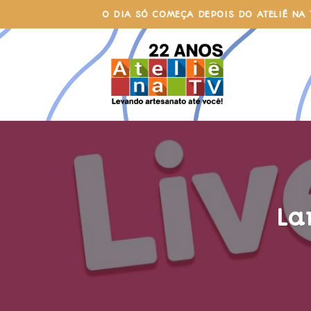
Skip
O DIA SÓ COMEÇA DEPOIS DO ATELIÊ NA 
to
content
La