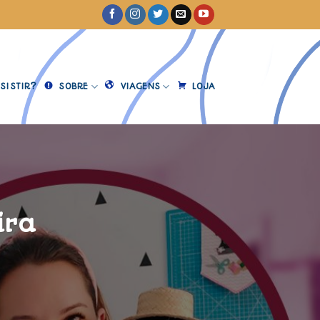
SISTIR?
SOBRE
VIAGENS
LOJA
ira