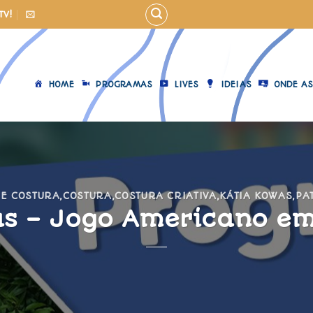
TV!
HOME
PROGRAMAS
LIVES
IDEIAS
ONDE AS
 E COSTURA
,
COSTURA
,
COSTURA CRIATIVA
,
KÁTIA KOWAS
,
PA
as – Jogo Americano e