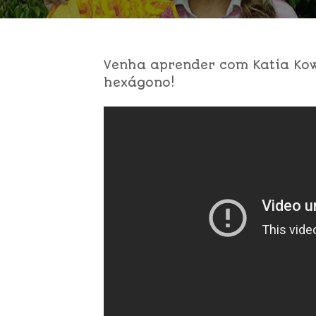
Venha aprender com Katia Ko
hexágono!