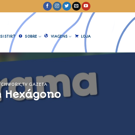
SISTIR?
SOBRE
VIAGENS
LOJA
TCHWORK
,
TV GAZETA
m Hexágono