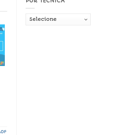
POR TÉCNICA
MDF