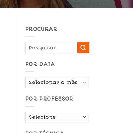
PROCURAR
POR DATA
Por
Data
POR PROFESSOR