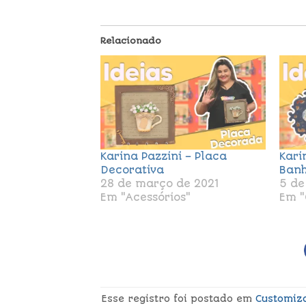
Relacionado
Karina Pazzini – Placa
Kari
Decorativa
Banh
28 de março de 2021
5 de
Em "Acessórios"
Em "
Esse registro foi postado em
Customiz