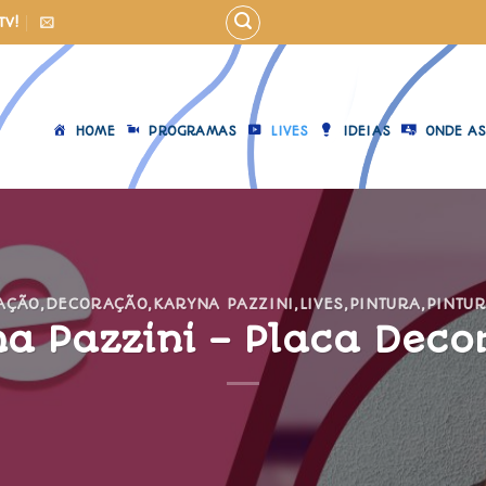
TV!
HOME
PROGRAMAS
LIVES
IDEIAS
ONDE AS
AÇÃO
,
DECORAÇÃO
,
KARYNA PAZZINI
,
LIVES
,
PINTURA
,
PINTU
a Pazzini – Placa Deco