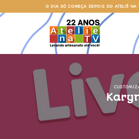
Skip
O DIA SÓ COMEÇA DEPOIS DO ATELIÊ NA 
to
content
CUSTOMIZ
Karyn