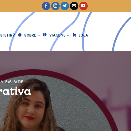
SISTIR?
SOBRE
VIAGENS
LOJA
RA EM MDF
rativa