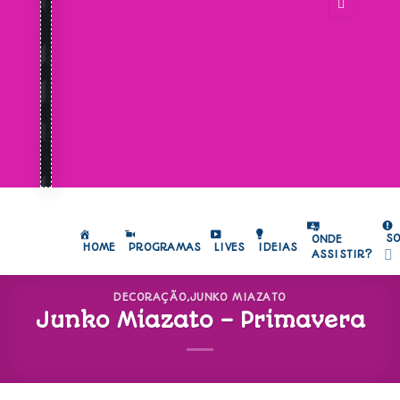
S
ONDE
HOME
PROGRAMAS
LIVES
IDEIAS
ASSISTIR?
DECORAÇÃO
,
JUNKO MIAZATO
Junko Miazato – Primavera