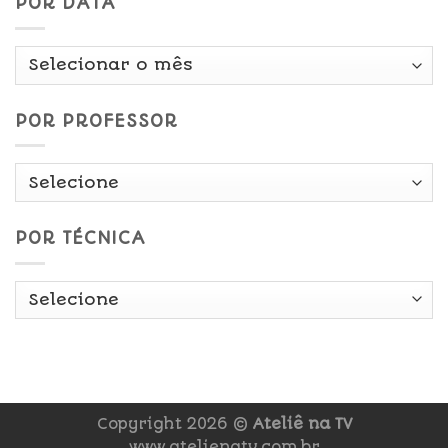
POR DATA
Por
Data
POR PROFESSOR
POR TÉCNICA
Copyright 2026 ©
Ateliê na TV
www.atelienatv.com.br