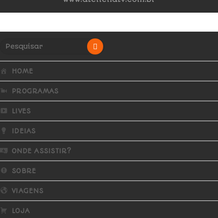
HOME
PROGRAMAS
LIVES
IDEIAS
ONDE ASSISTIR?
SOBRE
VIAGENS
LOJA