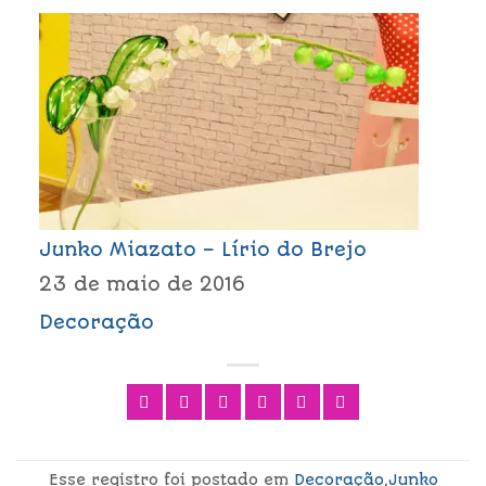
Junko Miazato – Lírio do Brejo
23 de maio de 2016
Decoração
Esse registro foi postado em
Decoração
,
Junko