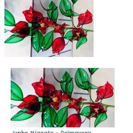
Junko Miazato – Primavera