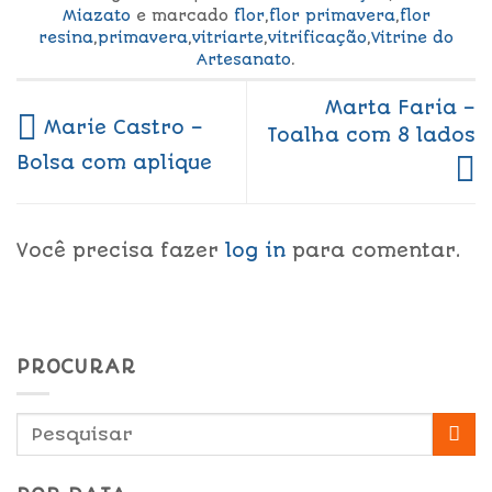
Miazato
e marcado
flor
,
flor primavera
,
flor
resina
,
primavera
,
vitriarte
,
vitrificação
,
Vitrine do
Artesanato
.
Marta Faria –
Marie Castro –
Toalha com 8 lados
Bolsa com aplique
Você precisa fazer
log in
para comentar.
PROCURAR