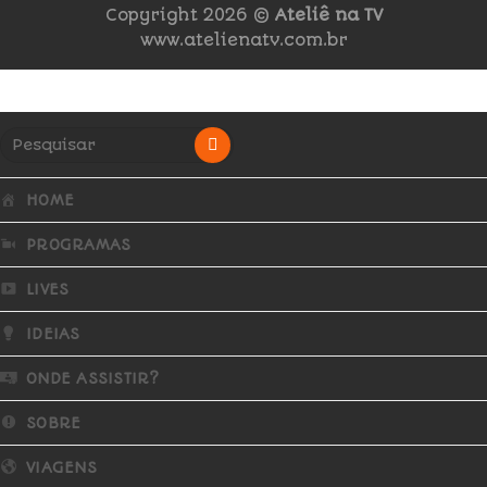
Copyright 2026 ©
Ateliê na TV
www.atelienatv.com.br
HOME
PROGRAMAS
LIVES
IDEIAS
ONDE ASSISTIR?
SOBRE
VIAGENS