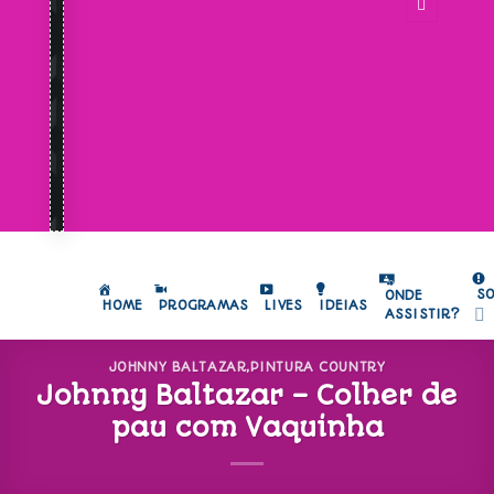
S
ONDE
HOME
PROGRAMAS
LIVES
IDEIAS
ASSISTIR?
JOHNNY BALTAZAR
,
PINTURA COUNTRY
Johnny Baltazar – Colher de
pau com Vaquinha