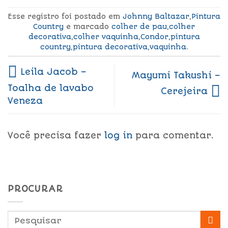
Esse registro foi postado em
Johnny Baltazar
,
Pintura
Country
e marcado
colher de pau
,
colher
decorativa
,
colher vaquinha
,
Condor
,
pintura
country
,
pintura decorativa
,
vaquinha
.
Leila Jacob –
Mayumi Takushi –
Toalha de lavabo
Cerejeira
Veneza
Você precisa fazer
log in
para comentar.
PROCURAR