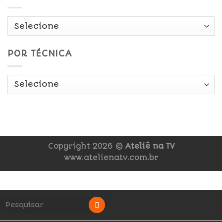
POR TÉCNICA
Copyright 2026 ©
Ateliê na TV
www.atelienatv.com.br