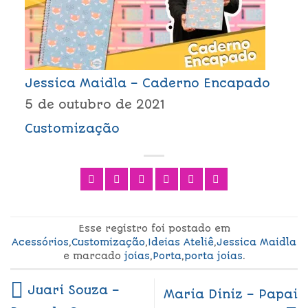
Jessica Maidla – Caderno Encapado
5 de outubro de 2021
Customização
Esse registro foi postado em
Acessórios
,
Customização
,
Ideias Ateliê
,
Jessica Maidla
e marcado
joias
,
Porta
,
porta joias
.
Juari Souza –
Maria Diniz – Papai