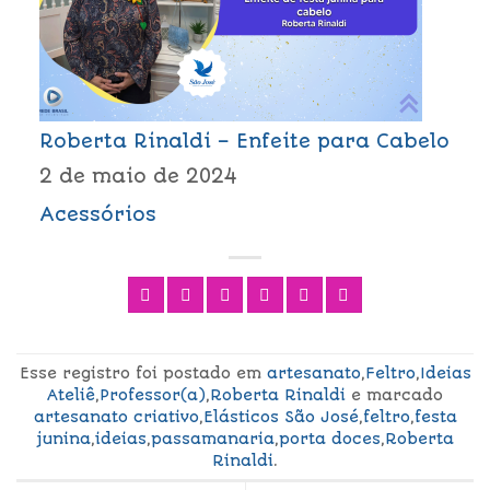
Roberta Rinaldi – Enfeite para Cabelo
2 de maio de 2024
Acessórios
Esse registro foi postado em
artesanato
,
Feltro
,
Ideias
Ateliê
,
Professor(a)
,
Roberta Rinaldi
e marcado
artesanato criativo
,
Elásticos São José
,
feltro
,
festa
junina
,
ideias
,
passamanaria
,
porta doces
,
Roberta
Rinaldi
.