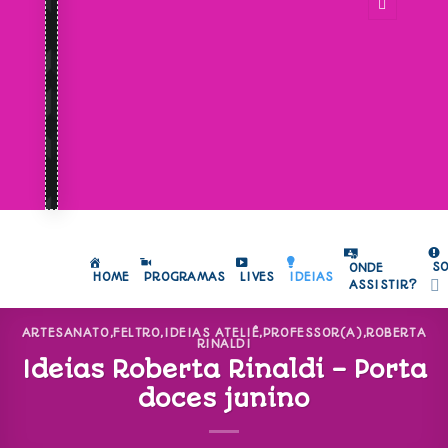
S
ONDE
HOME
PROGRAMAS
LIVES
IDEIAS
ASSISTIR?
ARTESANATO
,
FELTRO
,
IDEIAS ATELIÊ
,
PROFESSOR(A)
,
ROBERTA
RINALDI
Ideias Roberta Rinaldi – Porta
doces junino