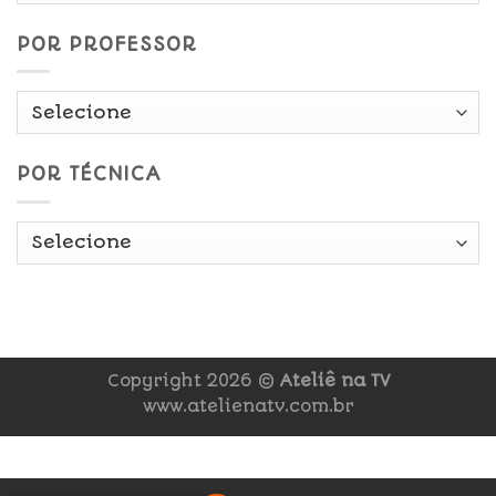
POR PROFESSOR
POR TÉCNICA
Copyright 2026 ©
Ateliê na TV
www.atelienatv.com.br