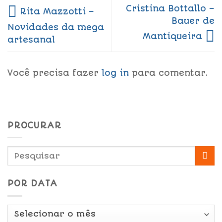
Cristina Bottallo –
Rita Mazzotti –
Bauer de
Novidades da mega
Mantiqueira
artesanal
Você precisa fazer
log in
para comentar.
PROCURAR
POR DATA
Por
Data